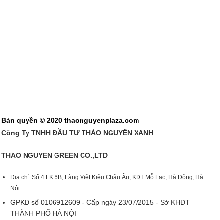
Bản quyền © 2020 thaonguyenplaza.com
Công Ty TNHH ĐẦU TƯ THẢO NGUYÊN XANH
THAO NGUYEN GREEN CO.,LTD
Địa chỉ: Số 4 LK 6B, Làng Việt Kiều Châu Âu, KĐT Mỗ Lao, Hà Đông, Hà
Nội.
GPKD số 0106912609 - Cấp ngày 23/07/2015 - Sở KHĐT
THÀNH PHỐ HÀ NỘI