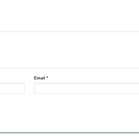
Email
*