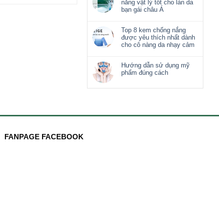
nắng vật lý tốt cho làn da
bạn gái châu Á
Top 8 kem chống nắng
được yêu thích nhất dành
cho cô nàng da nhạy cảm
Hướng dẫn sử dụng mỹ
phẩm đúng cách
FANPAGE FACEBOOK