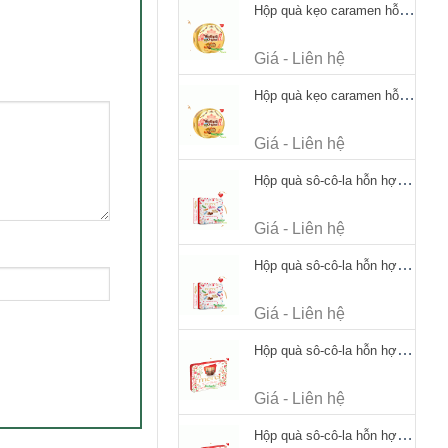
Hộp quà kẹo caramen hỗn hợp Werther's Original Caramel Candy 170g
Giá - Liên hệ
Hộp quà kẹo caramen hỗn hợp Werther's Original Caramel Candy 170g
Giá - Liên hệ
Hộp quà sô-cô-la hỗn hợp Merci Petits Chocolate Collection 125g thiếc
Giá - Liên hệ
Hộp quà sô-cô-la hỗn hợp Merci Petits Chocolate Collection 125g thiếc
Giá - Liên hệ
Hộp quà sô-cô-la hỗn hợp Merci Finest Selection 250g thiếc
Giá - Liên hệ
Hộp quà sô-cô-la hỗn hợp Merci Finest Selection 250g thiếc