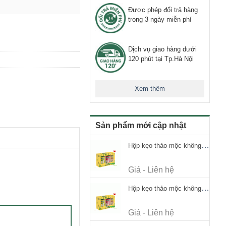
Được phép đổi trả hàng
trong 3 ngày miễn phí
Dịch vụ giao hàng dưới
120 phút tại Tp.Hà Nội
Xem thêm
Sản phẩm mới cập nhật
Hộp kẹo thảo mộc không đường Ricola Signature 112.5g
Giá - Liên hệ
Hộp kẹo thảo mộc không đường Ricola Signature 112.5g
Giá - Liên hệ