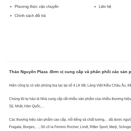
Phương thức vận chuyển
Liên hệ
Chính sách đổi trả
Thảo Nguyên Plaza -Đơn vị cung cấp và phân phối các sản
Hiện công ty có văn phòng toạ lạc tại số 4 LK 6B, Làng Việt Kiều Châu Âu, 
Chúng tôi tự hào là Nhà cung cấp rất nhiều sản phẩm của nhiều thương hiệu 
Sỹ, Nhât, Hàn Quốc,…
Các thượng hiệu sản phẩm cao cấp, nổi tiếng và chất lượng,…đã được người Vi
Fragata, Borges,…; Sô cô la Ferrero Rocher, Lindt, Ritter Sport, Meiji, Scho