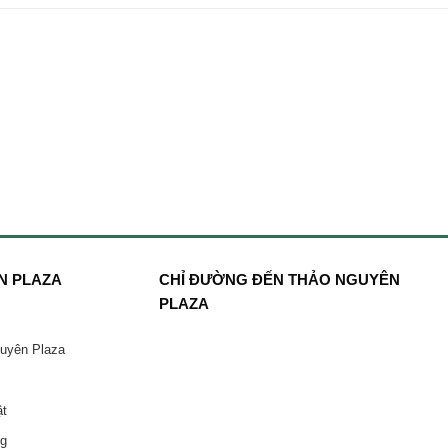
N PLAZA
CHỈ ĐƯỜNG ĐẾN THẢO NGUYÊN
PLAZA
guyên Plaza
ật
ng