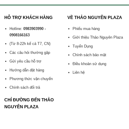
HỖ TRỢ KHÁCH HÀNG
VỀ THẢO NGUYÊN PLAZA
Hotline:
0983903990 -
Phiếu mua hàng
0908166163
Giới thiệu Thảo Nguyên Plaza
(Từ 8-22h kể cả T7, CN)
Tuyển Dụng
Các câu hỏi thường gặp
Chính sách bảo mật
Gửi yêu cầu hỗ trợ
Điều khoản sử dụng
Hướng dẫn đặt hàng
Liên hệ
Phương thức vận chuyển
Chính sách đổi trả
CHỈ ĐƯỜNG ĐẾN THẢO
NGUYÊN PLAZA