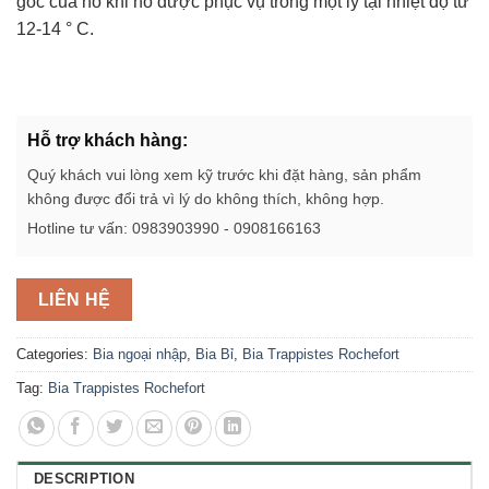
gốc của nó khi nó được phục vụ trong một ly tại nhiệt độ từ
12-14 ° C.
Hỗ trợ khách hàng:
Quý khách vui lòng xem kỹ trước khi đặt hàng, sản phẩm
không được đổi trả vì lý do không thích, không hợp.
Hotline tư vấn: 0983903990 - 0908166163
LIÊN HỆ
Categories:
Bia ngoại nhập
,
Bia Bỉ
,
Bia Trappistes Rochefort
Tag:
Bia Trappistes Rochefort
DESCRIPTION