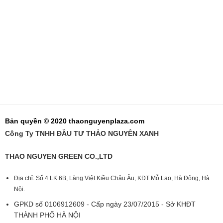
Bản quyền © 2020 thaonguyenplaza.com
Công Ty TNHH ĐẦU TƯ THẢO NGUYÊN XANH
THAO NGUYEN GREEN CO.,LTD
Địa chỉ: Số 4 LK 6B, Làng Việt Kiều Châu Âu, KĐT Mỗ Lao, Hà Đông, Hà
Nội.
GPKD số 0106912609 - Cấp ngày 23/07/2015 - Sở KHĐT
THÀNH PHỐ HÀ NỘI