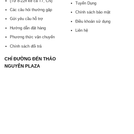
(Từ 8-22h kể cả T7, CN)
Tuyển Dụng
Các câu hỏi thường gặp
Chính sách bảo mật
Gửi yêu cầu hỗ trợ
Điều khoản sử dụng
Hướng dẫn đặt hàng
Liên hệ
Phương thức vận chuyển
Chính sách đổi trả
CHỈ ĐƯỜNG ĐẾN THẢO
NGUYÊN PLAZA