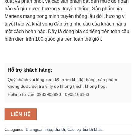
xuất và phân phối, và các sản phẩm đạt đến mức độ hoàn
hảo và giữ được hương vị truyền thống. Sản phẩm bia
Martens mang trong mình truyền thống lâu đời, hương vị
tuyệt hảo và khát vọng đáp ứng nhu cầu của khách hàng
một cách hoàn hảo. Đây là dòng bia có tiếng trên toàn cầu,
hiện diện trên 100 quốc gia trên toàn thế giới.
Hỗ trợ khách hàng:
Quý khách vui lòng xem kỹ trước khi đặt hàng, sản phẩm
không được đổi trả vì lý do không thích, không hợp.
Hotline tư vấn: 0983903990 - 0908166163
LIÊN HỆ
Categories:
Bia ngoại nhập
,
Bia Bỉ
,
Các loại bia Bỉ khác