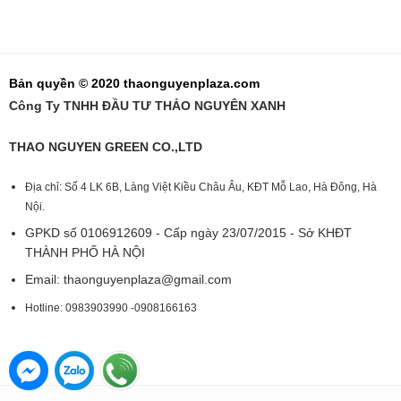
Bản quyền © 2020 thaonguyenplaza.com
Công Ty TNHH ĐẦU TƯ THẢO NGUYÊN XANH
THAO NGUYEN GREEN CO.,LTD
Địa chỉ: Số 4 LK 6B, Làng Việt Kiều Châu Âu, KĐT Mỗ Lao, Hà Đông, Hà
Nội.
GPKD số 0106912609 - Cấp ngày 23/07/2015 - Sở KHĐT
THÀNH PHỐ HÀ NỘI
Email:
thaonguyenplaza@gmail.com
Hotline: 0983903990 -0908166163