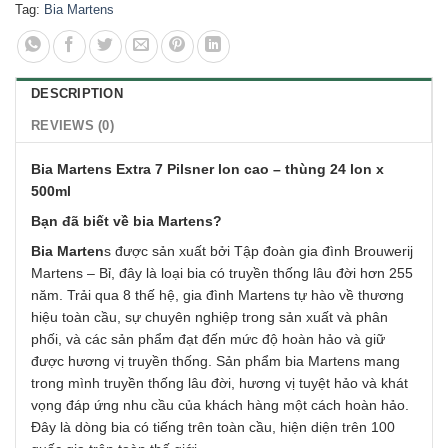
Tag:
Bia Martens
DESCRIPTION
REVIEWS (0)
Bia Martens Extra 7 Pilsner lon cao – thùng 24 lon x
500ml
Bạn đã biết về bia Martens?
Bia Marten
s được sản xuất bởi Tập đoàn gia đình Brouwerij
Martens – Bỉ, đây là loại bia có truyền thống lâu đời hơn 255
năm. Trải qua 8 thế hệ, gia đình Martens tự hào về thương
hiệu toàn cầu, sự chuyên nghiệp trong sản xuất và phân
phối, và các sản phẩm đạt đến mức độ hoàn hảo và giữ
được hương vị truyền thống. Sản phẩm bia Martens mang
trong mình truyền thống lâu đời, hương vị tuyệt hảo và khát
vọng đáp ứng nhu cầu của khách hàng một cách hoàn hảo.
Đây là dòng bia có tiếng trên toàn cầu, hiện diện trên 100