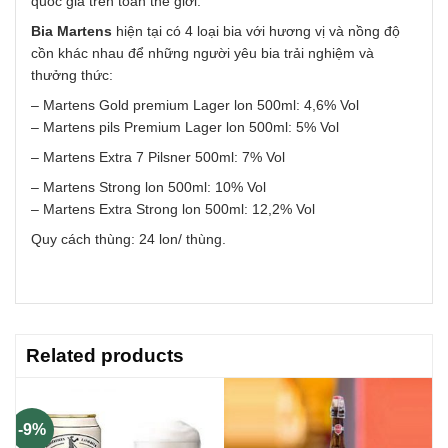
quốc gia trên toàn thế giới.
Bia Martens
hiện tại có 4 loại bia với hương vị và nồng độ
cồn khác nhau để những người yêu bia trải nghiệm và
thưởng thức:
– Martens Gold premium Lager lon 500ml: 4,6% Vol
– Martens pils Premium Lager lon 500ml: 5% Vol
– Martens Extra 7 Pilsner 500ml: 7% Vol
– Martens Strong lon 500ml: 10% Vol
– Martens Extra Strong lon 500ml: 12,2% Vol
Quy cách thùng: 24 lon/ thùng.
Related products
-9%