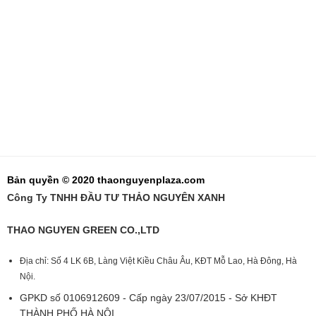
Bản quyền © 2020 thaonguyenplaza.com
Công Ty TNHH ĐẦU TƯ THẢO NGUYÊN XANH
THAO NGUYEN GREEN CO.,LTD
Địa chỉ: Số 4 LK 6B, Làng Việt Kiều Châu Âu, KĐT Mỗ Lao, Hà Đông, Hà
Nội.
GPKD số 0106912609 - Cấp ngày 23/07/2015 - Sở KHĐT
THÀNH PHỐ HÀ NỘI