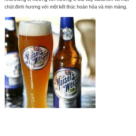
chút đinh hương với một kết thúc hoàn hỏa và mịn màng.