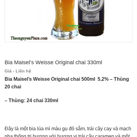
Bia Maisel’s Weisse Original chai 330ml
Giá - Liên hệ
Bia Maisel’s Weisse Original chai 500ml 5,2% – Thùng
20 chai
– Thùng: 24 chai 330ml
Đây là một bia lúa mì màu gụ đỏ sẫm, trái cây cay và mạch
nha thống trị hương với hương vị trái cây caramen và một