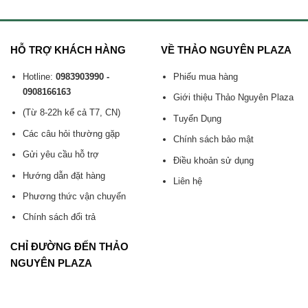
HỖ TRỢ KHÁCH HÀNG
VỀ THẢO NGUYÊN PLAZA
Hotline:
0983903990 -
Phiếu mua hàng
0908166163
Giới thiệu Thảo Nguyên Plaza
(Từ 8-22h kể cả T7, CN)
Tuyển Dụng
Các câu hỏi thường gặp
Chính sách bảo mật
Gửi yêu cầu hỗ trợ
Điều khoản sử dụng
Hướng dẫn đặt hàng
Liên hệ
Phương thức vận chuyển
Chính sách đổi trả
CHỈ ĐƯỜNG ĐẾN THẢO
NGUYÊN PLAZA