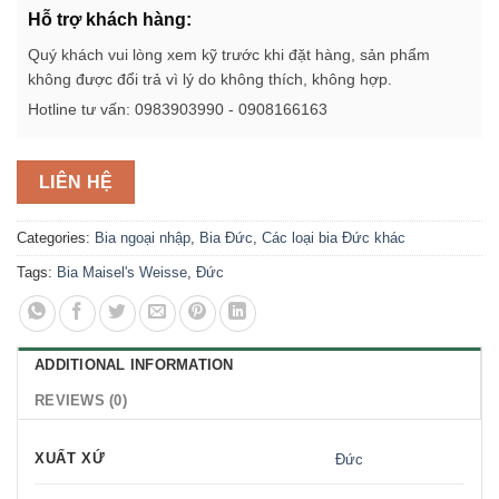
Hỗ trợ khách hàng:
Quý khách vui lòng xem kỹ trước khi đặt hàng, sản phẩm
không được đổi trả vì lý do không thích, không hợp.
Hotline tư vấn: 0983903990 - 0908166163
LIÊN HỆ
Categories:
Bia ngoại nhập
,
Bia Đức
,
Các loại bia Đức khác
Tags:
Bia Maisel's Weisse
,
Đức
ADDITIONAL INFORMATION
REVIEWS (0)
XUẤT XỨ
Đức