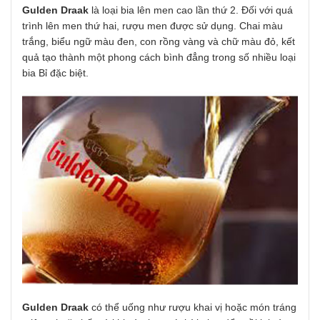
Gulden Draak
là loại bia lên men cao lần thứ 2. Đối với quá
trình lên men thứ hai, rượu men được sử dụng. Chai màu
trắng, biểu ngữ màu đen, con rồng vàng và chữ màu đỏ, kết
quả tạo thành một phong cách bình đẳng trong số nhiều loại
bia Bỉ đặc biệt.
Gulden Draak
có thể uống như rượu khai vị hoặc món tráng