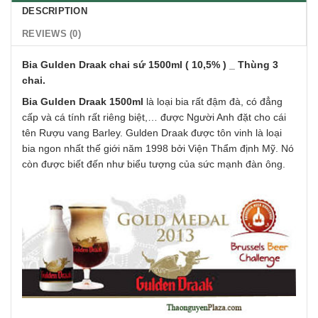
DESCRIPTION
REVIEWS (0)
Bia Gulden Draak chai sứ 1500ml ( 10,5% ) _ Thùng 3
chai.
Bia Gulden Draak 1500ml
là loại bia rất đậm đà, có đẳng
cấp và cá tính rất riêng biệt,… được Người Anh đặt cho cái
tên Rượu vang Barley. Gulden Draak được tôn vinh là loại
bia ngon nhất thế giới năm 1998 bởi Viện Thẩm định Mỹ. Nó
còn được biết đến như biểu tượng của sức mạnh đàn ông.