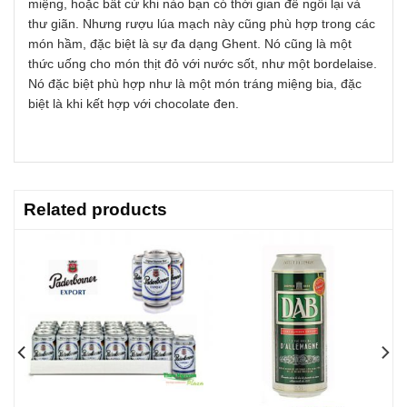
miệng, hoặc bất cứ khi nào bạn có thời gian để ngồi lại và
thư giãn. Nhưng rượu lúa mạch này cũng phù hợp trong các
món hầm, đặc biệt là sự đa dạng Ghent. Nó cũng là một
thức uống cho món thịt đỏ với nước sốt, như một bordelaise.
Nó đặc biệt phù hợp như là một món tráng miệng bia, đặc
biệt là khi kết hợp với chocolate đen.
Related products