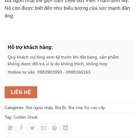
bia ngon nhất thế giới năm 1998 bởi Viện Thẩm định Mỹ.
Nó còn được biết đến như biểu tượng của sức mạnh đàn
ông.
Hỗ trợ khách hàng:
Quý khách vui lòng xem kỹ trước khi đặt hàng, sản phẩm
không được đổi trả vì lý do không thích, không hợp.
Hotline tư vấn: 0983903990 - 0908166163
LIÊN HỆ
Categories:
Bia ngoại nhập
,
Bia Bỉ
,
Bia chai Sứ cao cấp
Tag:
Gulden Draak