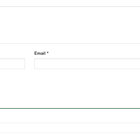
Email
*