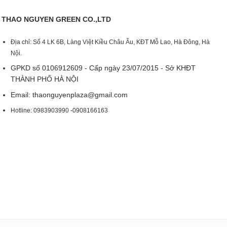
THAO NGUYEN GREEN CO.,LTD
Địa chỉ: Số 4 LK 6B, Làng Việt Kiều Châu Âu, KĐT Mỗ Lao, Hà Đông, Hà
Nội.
GPKD số 0106912609 - Cấp ngày 23/07/2015 - Sở KHĐT
THÀNH PHỐ HÀ NỘI
Email:
thaonguyenplaza@gmail.com
Hotline: 0983903990 -0908166163