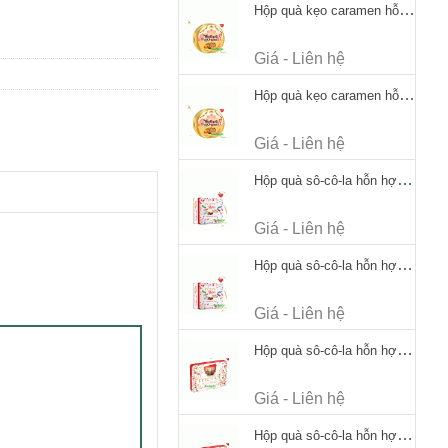
Hộp quà kẹo caramen hỗn hợp Werther's Original Caramel Candy 170g
Giá - Liên hệ
Hộp quà kẹo caramen hỗn hợp Werther's Original Caramel Candy 170g
Giá - Liên hệ
Hộp quà sô-cô-la hỗn hợp Merci Petits Chocolate Collection 125g thiếc
Giá - Liên hệ
Hộp quà sô-cô-la hỗn hợp Merci Petits Chocolate Collection 125g thiếc
Giá - Liên hệ
Hộp quà sô-cô-la hỗn hợp Merci Finest Selection 250g thiếc
Giá - Liên hệ
Hộp quà sô-cô-la hỗn hợp Merci Finest Selection 250g thiếc