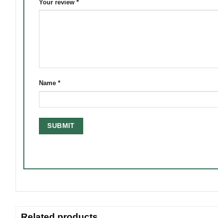
Your review
*
Name
*
Related products