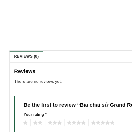
REVIEWS (0)
Reviews
There are no reviews yet.
Be the first to review “Bia chai sứ Grand 
Your rating
*
1
2
3
4
5