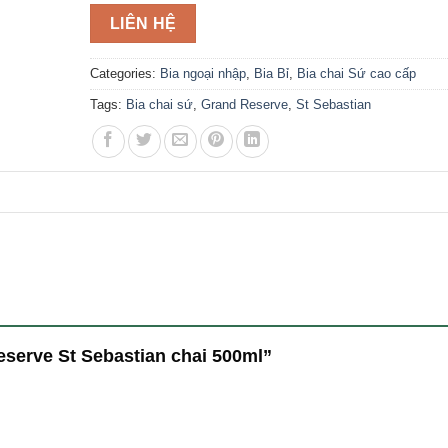
LIÊN HỆ
Categories:
Bia ngoại nhập
,
Bia Bỉ
,
Bia chai Sứ cao cấp
Tags:
Bia chai sứ
,
Grand Reserve
,
St Sebastian
Reserve St Sebastian chai 500ml”