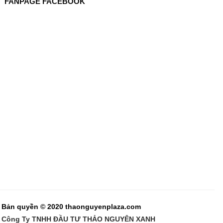
FANPAGE FACEBOOK
Bản quyền © 2020 thaonguyenplaza.com
Công Ty TNHH ĐẦU TƯ THẢO NGUYÊN XANH