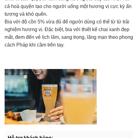
cả hoà quyện tạo cho người uống một hương vị cực kỳ ấn
tượng và khó quên.
Bia với độ cồn 5% vừa đủ để người dùng có thể từ từ trải
nghiệm hương vị. Đặc biệt, bia với thiết kế chai xanh đẹp
mắt, đem đến vẻ lịch lãm, sang trọng, lãng mạn theo phong
cách Pháp khi cầm trên tay.
Hỗ trợ khách hàng: