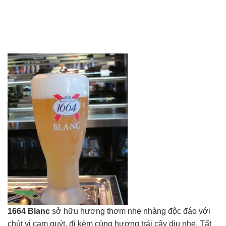
1664 Blanc
sở hữu hương thơm nhẹ nhàng độc đáo với
chút vị cam quýt, đi kèm cùng hương trái cây dịu nhẹ. Tất