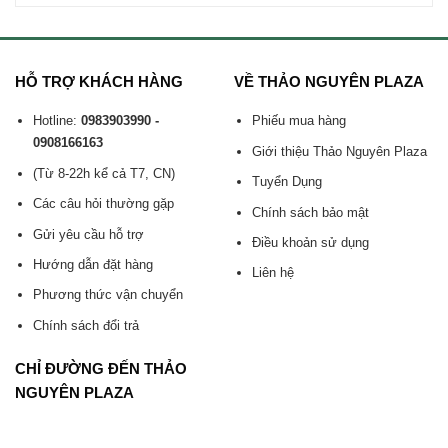
HỖ TRỢ KHÁCH HÀNG
VỀ THẢO NGUYÊN PLAZA
Hotline:
0983903990 -
Phiếu mua hàng
0908166163
Giới thiệu Thảo Nguyên Plaza
(Từ 8-22h kể cả T7, CN)
Tuyển Dụng
Các câu hỏi thường gặp
Chính sách bảo mật
Gửi yêu cầu hỗ trợ
Điều khoản sử dụng
Hướng dẫn đặt hàng
Liên hệ
Phương thức vận chuyển
Chính sách đổi trả
CHỈ ĐƯỜNG ĐẾN THẢO
NGUYÊN PLAZA