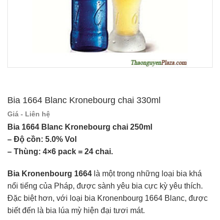
Bia 1664 Blanc Kronebourg chai 330ml
Giá - Liên hệ
Bia 1664 Blanc Kronebourg chai 250ml
– Độ cồn: 5.0% Vol
– Thùng: 4×6 pack = 24 chai.
Bia Kronenbourg 1664
là một trong những loại bia khá
nổi tiếng của Pháp, được sành yêu bia cực kỳ yêu thích.
Đặc biệt hơn, với loại bia Kronenbourg 1664 Blanc, được
biết đến là bia lúa mỳ hiện đại tươi mát.