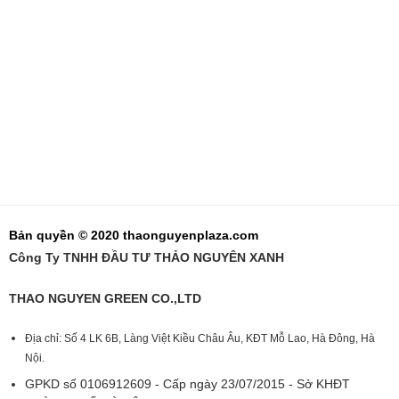
Bản quyền © 2020 thaonguyenplaza.com
Công Ty TNHH ĐẦU TƯ THẢO NGUYÊN XANH
THAO NGUYEN GREEN CO.,LTD
Địa chỉ: Số 4 LK 6B, Làng Việt Kiều Châu Âu, KĐT Mỗ Lao, Hà Đông, Hà
Nội.
GPKD số 0106912609 - Cấp ngày 23/07/2015 - Sở KHĐT