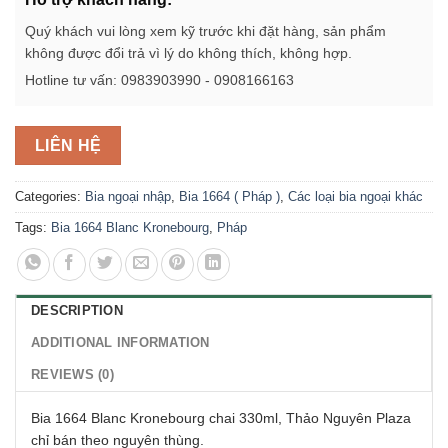
Quý khách vui lòng xem kỹ trước khi đặt hàng, sản phẩm
không được đổi trả vì lý do không thích, không hợp.
Hotline tư vấn: 0983903990 - 0908166163
LIÊN HỆ
Categories:
Bia ngoại nhập
,
Bia 1664 ( Pháp )
,
Các loại bia ngoại khác
Tags:
Bia 1664 Blanc Kronebourg
,
Pháp
DESCRIPTION
ADDITIONAL INFORMATION
REVIEWS (0)
Bia 1664 Blanc Kronebourg chai 330ml, Thảo Nguyên Plaza
chỉ bán theo nguyên thùng.