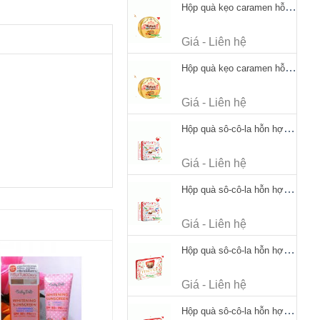
Hộp quà kẹo caramen hỗn hợp Werther's Original Caramel Candy 170g
Giá - Liên hệ
Hộp quà kẹo caramen hỗn hợp Werther's Original Caramel Candy 170g
Giá - Liên hệ
Hộp quà sô-cô-la hỗn hợp Merci Petits Chocolate Collection 125g thiếc
Giá - Liên hệ
Hộp quà sô-cô-la hỗn hợp Merci Petits Chocolate Collection 125g thiếc
Giá - Liên hệ
Hộp quà sô-cô-la hỗn hợp Merci Finest Selection 250g thiếc
Giá - Liên hệ
Hộp quà sô-cô-la hỗn hợp Merci Finest Selection 250g thiếc