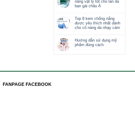
nắng vật lý tốt cho làn da
bạn gái châu Á
Top 8 kem chống nắng
được yêu thích nhất dành
cho cô nàng da nhạy cảm
Hướng dẫn sử dụng mỹ
phẩm đúng cách
FANPAGE FACEBOOK