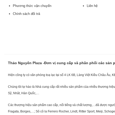
Phương thức vận chuyển
Liên hệ
Chính sách đổi trả
Thảo Nguyên Plaza -Đơn vị cung cấp và phân phối các sản
Hiện công ty có văn phòng toạ lạc tại số 4 LK 6B, Làng Việt Kiều Châu Âu, 
Chúng tôi tự hào là Nhà cung cấp rất nhiều sản phẩm của nhiều thương hiệu 
Sỹ, Nhât, Hàn Quốc,…
Các thượng hiệu sản phẩm cao cấp, nổi tiếng và chất lượng,…đã được người Vi
Fragata, Borges,…; Sô cô la Ferrero Rocher, Lindt, Ritter Sport, Meiji, Scho