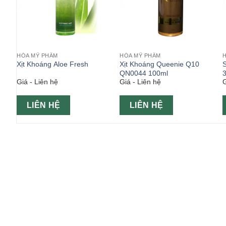
HÓA MỸ PHẨM
HÓA MỸ PHẨM
inds
Xịt Khoáng Aloe Fresh
Xịt Khoáng Queenie Q10
QN0044 100ml
Giá - Liên hệ
Giá - Liên hệ
G
LIÊN HỆ
LIÊN HỆ