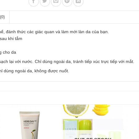
(0)
hể, đánh thức các giác quan và làm mới làn da của bạn.
sau khi tắm
g cho da
h lại với nước. Chỉ dùng ngoài da, tránh tiếp xúc trực tiếp với mắt.
hỉ dùng ngoài da, không được nuốt.