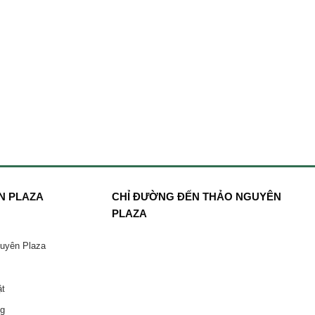
N PLAZA
CHỈ ĐƯỜNG ĐẾN THẢO NGUYÊN
PLAZA
guyên Plaza
ật
ng