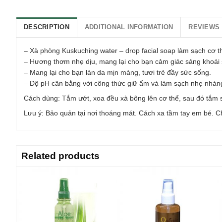
DESCRIPTION
ADDITIONAL INFORMATION
REVIEWS 
– Xà phòng Kuskuching water – drop facial soap làm sạch cơ t
– Hương thơm nhẹ dịu, mang lại cho bạn cảm giác sảng khoái 
– Mang lại cho bạn làn da mịn màng, tươi trẻ đầy sức sống.
– Độ pH cân bằng với công thức giữ ẩm và làm sạch nhẹ nhàn
Cách dùng: Tắm ướt, xoa đều xà bông lên cơ thể, sau đó tắm sạc
Lưu ý: Bảo quản tại nơi thoáng mát. Cách xa tầm tay em bé. C
Related products