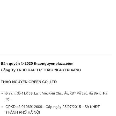
Bản quyền © 2020 thaonguyenplaza.com
Công Ty TNHH ĐẦU TƯ THẢO NGUYÊN XANH
THAO NGUYEN GREEN CO.,LTD
Địa chỉ: Số 4 LK 6B, Làng Việt Kiều Châu Âu, KĐT Mỗ Lao, Hà Đông, Hà
Nội.
GPKD số 0106912609 - Cấp ngày 23/07/2015 - Sở KHĐT
THÀNH PHỐ HÀ NỘI