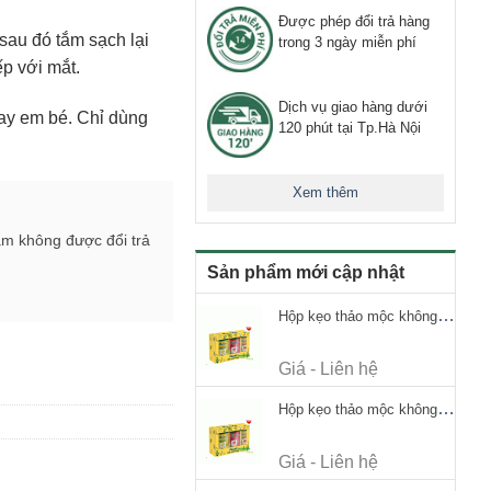
Được phép đổi trả hàng
sau đó tắm sạch lại
trong 3 ngày miễn phí
ếp với mắt.
Dịch vụ giao hàng dưới
tay em bé. Chỉ dùng
120 phút tại Tp.Hà Nội
Xem thêm
ẩm không được đổi trả
Sản phẩm mới cập nhật
Hộp kẹo thảo mộc không đường Ricola Signature 112.5g
Giá - Liên hệ
Hộp kẹo thảo mộc không đường Ricola Signature 112.5g
Giá - Liên hệ