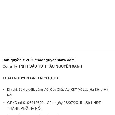
Bản quyền © 2020 thaonguyenplaza.com
Công Ty TNHH ĐẦU TƯ THẢO NGUYÊN XANH
THAO NGUYEN GREEN CO.,LTD
Địa chỉ: Số 4 LK 6B, Làng Việt Kiều Châu Âu, KĐT Mỗ Lao, Hà Đông, Hà
Nội.
GPKD số 0106912609 - Cấp ngày 23/07/2015 - Sở KHĐT
THÀNH PHỐ HÀ NỘI