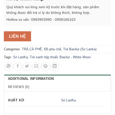
Quý khách vui lòng xem kỹ trước khi đặt hàng, sản phẩm
không được đổi trả vì lý do không thích, không hợp.
Hotline tư vấn: 0983903990 - 0908166163
LIÊN HỆ
Categories:
TRÀ,CÀ PHÊ
,
Đồ pha chế
,
Trà Basilur (Sri Lanka)
Tags:
Sri LanKa
,
Trà xanh hộp thuếc Basilur - White Moon
ADDITIONAL INFORMATION
REVIEWS (0)
XUẤT XỨ
Sri LanKa