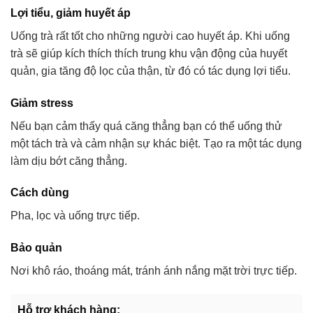
Lợi tiểu, giảm huyết áp
Uống trà rất tốt cho những người cao huyết áp. Khi uống
trà sẽ giúp kích thích thích trung khu vận động của huyết
quản, gia tăng độ lọc của thận, từ đó có tác dụng lợi tiểu.
Giảm stress
Nếu bạn cảm thấy quá căng thẳng bạn có thể uống thử
một tách trà và cảm nhận sự khác biệt. Tạo ra một tác dụng
làm dịu bớt căng thẳng.
Cách dùng
Pha, lọc và uống trực tiếp.
Bảo quản
Nơi khô ráo, thoáng mát, tránh ánh nắng mặt trời trực tiếp.
Hỗ trợ khách hàng: