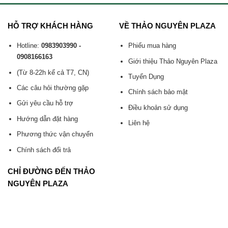
HỖ TRỢ KHÁCH HÀNG
VỀ THẢO NGUYÊN PLAZA
Hotline:
0983903990 -
Phiếu mua hàng
0908166163
Giới thiệu Thảo Nguyên Plaza
(Từ 8-22h kể cả T7, CN)
Tuyển Dụng
Các câu hỏi thường gặp
Chính sách bảo mật
Gửi yêu cầu hỗ trợ
Điều khoản sử dụng
Hướng dẫn đặt hàng
Liên hệ
Phương thức vận chuyển
Chính sách đổi trả
CHỈ ĐƯỜNG ĐẾN THẢO
NGUYÊN PLAZA