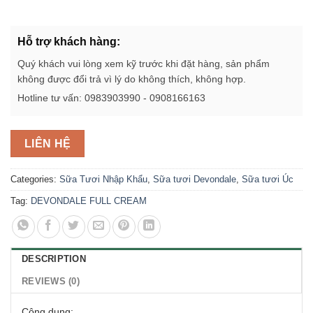
Hỗ trợ khách hàng:
Quý khách vui lòng xem kỹ trước khi đặt hàng, sản phẩm
không được đổi trả vì lý do không thích, không hợp.
Hotline tư vấn: 0983903990 - 0908166163
LIÊN HỆ
Categories:
Sữa Tươi Nhập Khẩu
,
Sữa tươi Devondale
,
Sữa tươi Úc
Tag:
DEVONDALE FULL CREAM
DESCRIPTION
REVIEWS (0)
Công dụng: