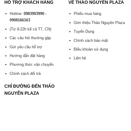
HỖ TRỢ KHÁCH HÀNG
VỀ THẢO NGUYÊN PLAZA
Hotline:
0983903990 -
Phiếu mua hàng
0908166163
Giới thiệu Thảo Nguyên Plaza
(Từ 8-22h kể cả T7, CN)
Tuyển Dụng
Các câu hỏi thường gặp
Chính sách bảo mật
Gửi yêu cầu hỗ trợ
Điều khoản sử dụng
Hướng dẫn đặt hàng
Liên hệ
Phương thức vận chuyển
Chính sách đổi trả
CHỈ ĐƯỜNG ĐẾN THẢO
NGUYÊN PLAZA