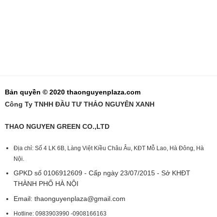
Bản quyền © 2020 thaonguyenplaza.com
Công Ty TNHH ĐẦU TƯ THẢO NGUYÊN XANH
THAO NGUYEN GREEN CO.,LTD
Địa chỉ: Số 4 LK 6B, Làng Việt Kiều Châu Âu, KĐT Mỗ Lao, Hà Đông, Hà
Nội.
GPKD số 0106912609 - Cấp ngày 23/07/2015 - Sở KHĐT
THÀNH PHỐ HÀ NỘI
Email:
thaonguyenplaza@gmail.com
Hotline: 0983903990 -0908166163