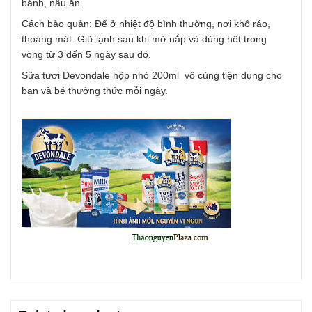
bánh, nấu ăn.
Cách bảo quản: Để ở nhiệt độ bình thường, nơi khô ráo,
thoáng mát. Giữ lạnh sau khi mở nắp và dùng hết trong
vòng từ 3 đến 5 ngày sau đó.
Sữa tươi Devondale hộp nhỏ 200ml vô cùng tiện dụng cho
bạn và bé thưởng thức mỗi ngày.