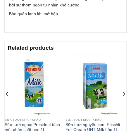
bởi sự thơm ngon tự nhiên khó cưỡng.
Bảo quản lạnh khi mở hộp.
Related products
SỮA TƯƠI NHẬP KHẨU
SỮA TƯƠI NHẬP KHẨU
Sữa tươi ngoại President tách
Sữa tươi nguyên kem Frischli
một phần chất béo 1L
Full Cream UHT Milk hộp 1L