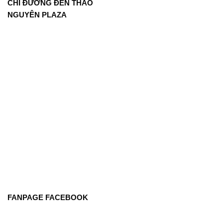
CHỈ ĐƯỜNG ĐẾN THẢO
NGUYÊN PLAZA
FANPAGE FACEBOOK