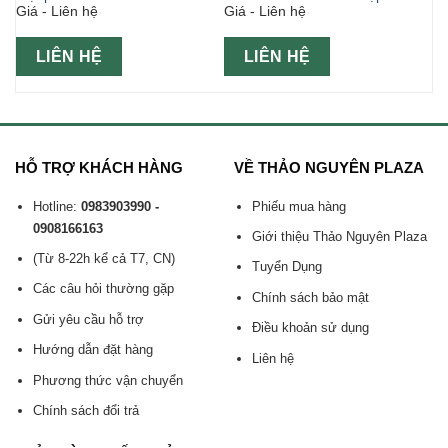
Giá - Liên hệ
Giá - Liên hệ
LIÊN HỆ
LIÊN HỆ
HỖ TRỢ KHÁCH HÀNG
VỀ THẢO NGUYÊN PLAZA
Hotline:
0983903990 -
Phiếu mua hàng
0908166163
Giới thiệu Thảo Nguyên Plaza
(Từ 8-22h kể cả T7, CN)
Tuyển Dụng
Các câu hỏi thường gặp
Chính sách bảo mật
Gửi yêu cầu hỗ trợ
Điều khoản sử dụng
Hướng dẫn đặt hàng
Liên hệ
Phương thức vận chuyển
Chính sách đổi trả