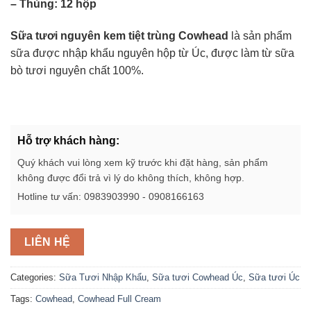
– Thùng: 12 hộp
Sữa tươi nguyên kem tiệt trùng Cowhead
là sản phẩm
sữa được nhập khẩu nguyên hộp từ Úc, được làm từ sữa
bò tươi nguyên chất 100%.
Hỗ trợ khách hàng:
Quý khách vui lòng xem kỹ trước khi đặt hàng, sản phẩm
không được đổi trả vì lý do không thích, không hợp.
Hotline tư vấn: 0983903990 - 0908166163
LIÊN HỆ
Categories:
Sữa Tươi Nhập Khẩu
,
Sữa tươi Cowhead Úc
,
Sữa tươi Úc
Tags:
Cowhead
,
Cowhead Full Cream