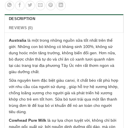
DESCRIPTION
REVIEWS (0)
Australia
là một trong những nguồn sữa tốt nhất trên thế
giới. Những con bò không có kháng sinh 100%, không sử
dụng hoóc môn tăng trưởng, không biến đổi gen. Hơn nữa,
bò được chăn thả tự do và chỉ ăn cỏ xanh tươi quanh năm
tại các trang trại địa phương Tây Úc nên rất thơm ngon và
giàu dưỡng chất.
Sữa nguyên kem đặc biệt giàu canxi, ít chất béo rất phù hợp
với nhu cầu của người sử dụng , giúp hỗ trợ hệ xương khớp,
chống loãng xương cho người già và phát triển hệ xương
khớp cho trẻ em tốt hơn. Sữa bò tươi trải qua một lần thanh
trùng đơn lẻ để loại bỏ vi khuẩn để nó an toàn cho người
tiêu dùng.
Cowhead Pure Milk
là sự lựa chọn tuyệt vời, không chỉ bởi
nguồn gốc xuất xứ, bởi nguồn dinh dưỡng dồi dào, mà còn