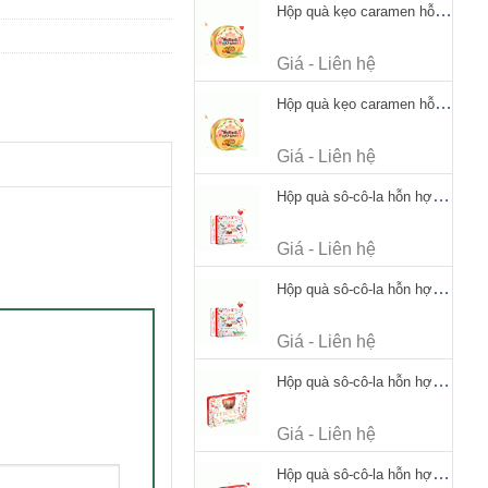
Hộp quà kẹo caramen hỗn hợp Werther's Original Caramel Candy 170g
Giá - Liên hệ
Hộp quà kẹo caramen hỗn hợp Werther's Original Caramel Candy 170g
Giá - Liên hệ
Hộp quà sô-cô-la hỗn hợp Merci Petits Chocolate Collection 125g thiếc
Giá - Liên hệ
Hộp quà sô-cô-la hỗn hợp Merci Petits Chocolate Collection 125g thiếc
Giá - Liên hệ
Hộp quà sô-cô-la hỗn hợp Merci Finest Selection 250g thiếc
Giá - Liên hệ
Hộp quà sô-cô-la hỗn hợp Merci Finest Selection 250g thiếc