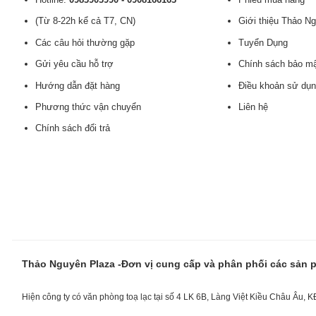
(Từ 8-22h kể cả T7, CN)
Giới thiệu Thảo N
Các câu hỏi thường gặp
Tuyển Dụng
Gửi yêu cầu hỗ trợ
Chính sách bảo m
Hướng dẫn đặt hàng
Điều khoản sử dụ
Phương thức vận chuyển
Liên hệ
Chính sách đổi trả
Thảo Nguyên Plaza -Đơn vị cung cấp và phân phối các sản
Hiện công ty có văn phòng toạ lạc tại số 4 LK 6B, Làng Việt Kiều Châu Âu, 