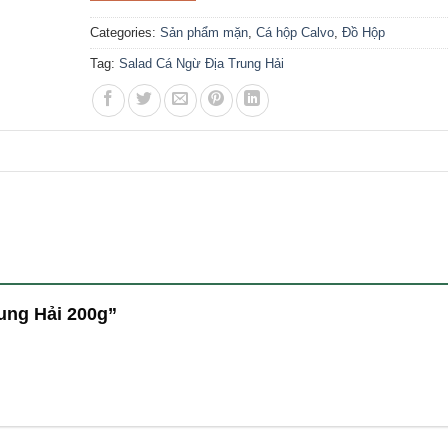
Categories:
Sản phẩm mặn
,
Cá hộp Calvo
,
Đồ Hộp
Tag:
Salad Cá Ngừ Địa Trung Hải
Trung Hải 200g”