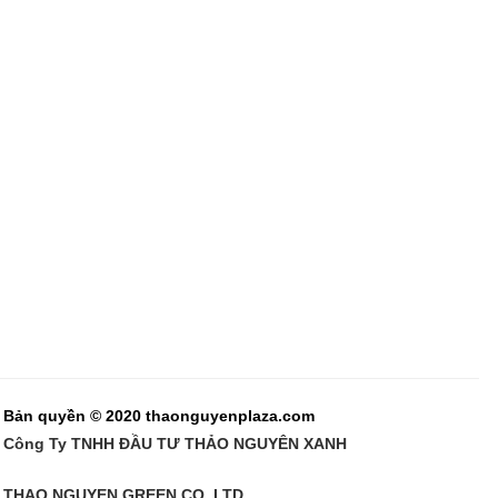
Bản quyền © 2020 thaonguyenplaza.com
Công Ty TNHH ĐẦU TƯ THẢO NGUYÊN XANH
THAO NGUYEN GREEN CO.,LTD