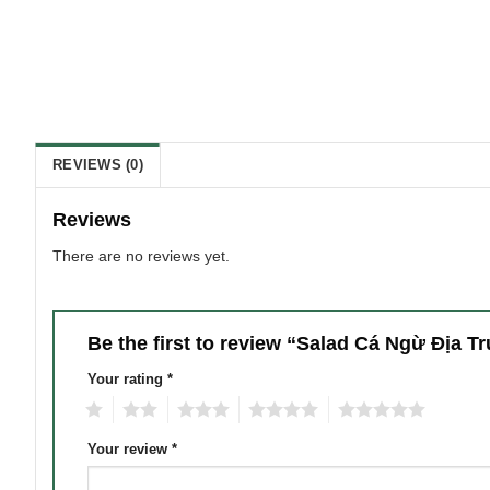
REVIEWS (0)
Reviews
There are no reviews yet.
Be the first to review “Salad Cá Ngừ Địa 
Your rating
*
1
2
3
4
5
Your review
*