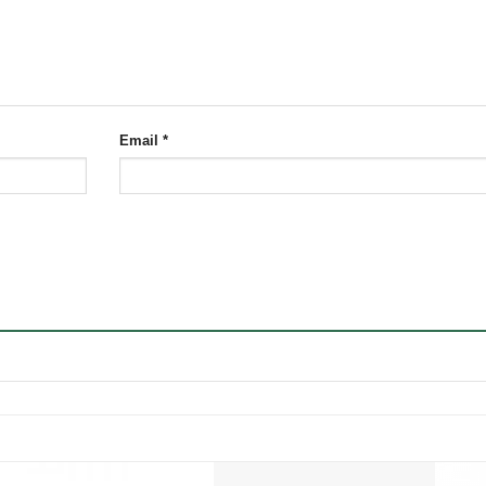
Email
*