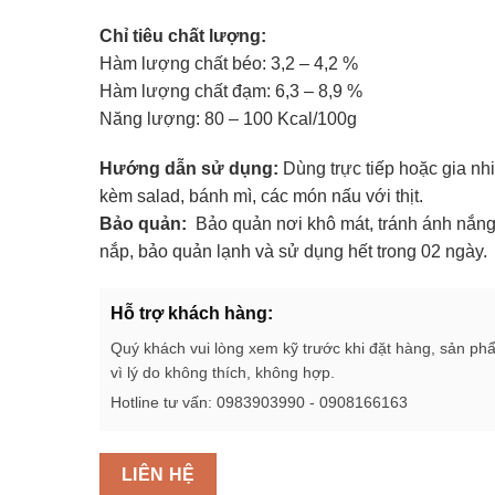
Chỉ tiêu chất lượng:
Hàm lượng chất béo: 3,2 – 4,2 %
Hàm lượng chất đạm: 6,3 – 8,9 %
Năng lượng: 80 – 100 Kcal/100g
Hướng dẫn sử dụng:
Dùng trực tiếp hoặc gia nhi
kèm salad, bánh mì, các món nấu với thịt.
Bảo quản:
Bảo quản nơi khô mát, tránh ánh nắng 
nắp, bảo quản lạnh và sử dụng hết trong 02 ngày.
Hỗ trợ khách hàng:
Quý khách vui lòng xem kỹ trước khi đặt hàng, sản ph
vì lý do không thích, không hợp.
Hotline tư vấn: 0983903990 - 0908166163
LIÊN HỆ