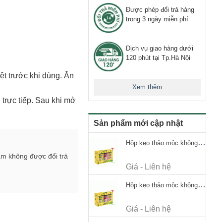
Được phép đổi trả hàng
trong 3 ngày miễn phí
Dịch vụ giao hàng dưới
120 phút tại Tp.Hà Nội
ệt trước khi dùng. Ăn
Xem thêm
trực tiếp. Sau khi mở
Sản phẩm mới cập nhật
Hộp kẹo thảo mộc không đường Ricola Signature 112.5g
ẩm không được đổi trả
Giá - Liên hệ
Hộp kẹo thảo mộc không đường Ricola Signature 112.5g
Giá - Liên hệ