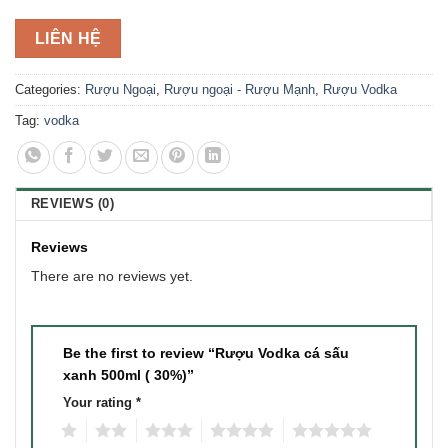
LIÊN HỆ
Categories:
Rượu Ngoại
,
Rượu ngoại - Rượu Mạnh
,
Rượu Vodka
Tag:
vodka
REVIEWS (0)
Reviews
There are no reviews yet.
Be the first to review “Rượu Vodka cá sấu
xanh 500ml ( 30%)”
Your rating
*
1
2
3
4
5