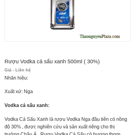
Rượu Vodka cá sấu xanh 500ml ( 30%)
Giá - Liên hệ
Nhãn hiệu:
Xuất xứ: Nga
Vodka cá sấu xanh:
Vodka Cá Sấu Xanh là rượu Vodka Nga đầu tiên có nồng
độ 30% , được nghiên cứu và sản xuất riêng cho thị
trường Châu Á . Rượu Vodka Cá Sấu có hương thơm