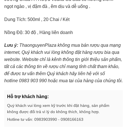
ngọt ngào , vị đậm đà , êm dịu và dễ uống .
Dung Tích: 500ml , 20 Chai / Két
Nồng Độ: 30 độ , Hàng liên doanh
Lưu ý:
ThaonguyenPlaza không mua bán rượu qua mạng
internet, Quý khách vui lòng không đặt hàng rượu bia qua
website. Website chỉ là kênh thông tin giới thiệu sản phẩm,
tất cả các thông tin về rượu chỉ mang tính chất tham khảo,
để được tư vấn thêm Quý khách hãy liên hệ với số
hotline 0983 903 990 hoặc mua tại của hàng của chúng tôi.
Hỗ trợ khách hàng:
Quý khách vui lòng xem kỹ trước khi đặt hàng, sản phẩm
không được đổi trả vì lý do không thích, không hợp.
Hotline tư vấn: 0983903990 - 0908166163