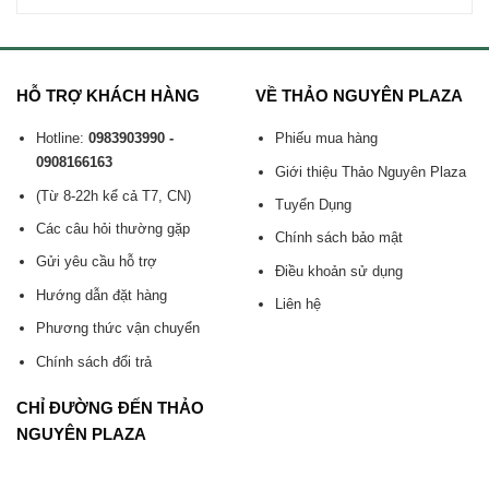
HỖ TRỢ KHÁCH HÀNG
VỀ THẢO NGUYÊN PLAZA
Hotline:
0983903990 -
Phiếu mua hàng
0908166163
Giới thiệu Thảo Nguyên Plaza
(Từ 8-22h kể cả T7, CN)
Tuyển Dụng
Các câu hỏi thường gặp
Chính sách bảo mật
Gửi yêu cầu hỗ trợ
Điều khoản sử dụng
Hướng dẫn đặt hàng
Liên hệ
Phương thức vận chuyển
Chính sách đổi trả
CHỈ ĐƯỜNG ĐẾN THẢO
NGUYÊN PLAZA