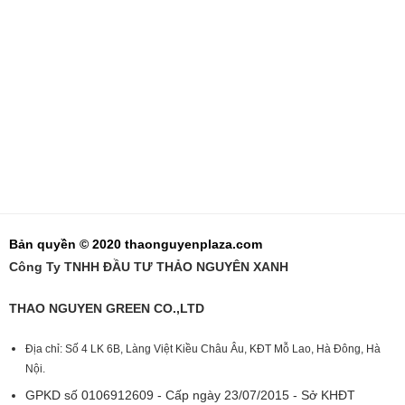
Bản quyền © 2020 thaonguyenplaza.com
Công Ty TNHH ĐẦU TƯ THẢO NGUYÊN XANH
THAO NGUYEN GREEN CO.,LTD
Địa chỉ: Số 4 LK 6B, Làng Việt Kiều Châu Âu, KĐT Mỗ Lao, Hà Đông, Hà
Nội.
GPKD số 0106912609 - Cấp ngày 23/07/2015 - Sở KHĐT