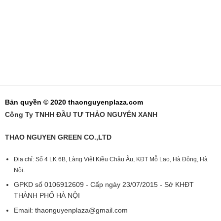
Bản quyền © 2020 thaonguyenplaza.com
Công Ty TNHH ĐẦU TƯ THẢO NGUYÊN XANH
THAO NGUYEN GREEN CO.,LTD
Địa chỉ: Số 4 LK 6B, Làng Việt Kiều Châu Âu, KĐT Mỗ Lao, Hà Đông, Hà
Nội.
GPKD số 0106912609 - Cấp ngày 23/07/2015 - Sở KHĐT
THÀNH PHỐ HÀ NỘI
Email:
thaonguyenplaza@gmail.com