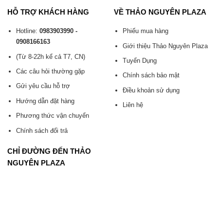
HỖ TRỢ KHÁCH HÀNG
VỀ THẢO NGUYÊN PLAZA
Hotline:
0983903990 -
Phiếu mua hàng
0908166163
Giới thiệu Thảo Nguyên Plaza
(Từ 8-22h kể cả T7, CN)
Tuyển Dụng
Các câu hỏi thường gặp
Chính sách bảo mật
Gửi yêu cầu hỗ trợ
Điều khoản sử dụng
Hướng dẫn đặt hàng
Liên hệ
Phương thức vận chuyển
Chính sách đổi trả
CHỈ ĐƯỜNG ĐẾN THẢO
NGUYÊN PLAZA