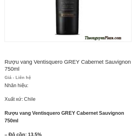
Rượu vang Ventisquero GREY Cabernet Sauvignon
750ml
Giá - Liên hệ
Nhãn hiệu:
Xuất xứ: Chile
Rượu vang Ventisquero GREY Cabernet Sauvignon
750ml
– Độ cồn: 13.5%