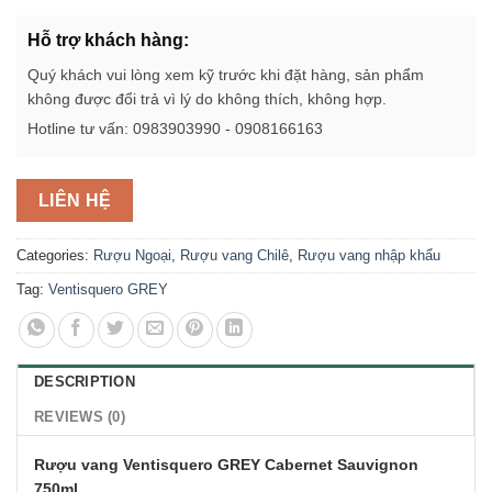
Hỗ trợ khách hàng:
Quý khách vui lòng xem kỹ trước khi đặt hàng, sản phẩm
không được đổi trả vì lý do không thích, không hợp.
Hotline tư vấn: 0983903990 - 0908166163
LIÊN HỆ
Categories:
Rượu Ngoại
,
Rượu vang Chilê
,
Rượu vang nhập khẩu
Tag:
Ventisquero GREY
DESCRIPTION
REVIEWS (0)
Rượu vang Ventisquero GREY Cabernet Sauvignon
750ml