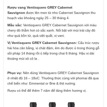
Rượu vang Ventisquero GREY Cabernet
Sauvignon
được lên men từ nho Cabernet Sauvignon thu
hoạch vào khoảng ngày 25 – 30 tháng 4.
Mầu sắc:
Ventisquero GREY Cabernet Sauvignon với màu
chery đỏ thẫm hơi có sắc xanh. Nổi bật với mùi trái cây đỏ
như quả bồn tử, quả việt quất, vị vani.
Vị Ventisquero GREY Cabernet Sauvignon:
Cấu trúc rượu
hài hòa cân bằng, vị chát đậm, êm do được ủ trong thùng gỗ
sồi pháp 14 tháng rồi ủ tiếp trong chai 6 tháng. Hậu vị dài
thoảng mùi sô cô la .
Phục vụ:
Nên dùng Ventisquero GREY Cabernet Sauvignon
ở nhiệt độ 16 – 18oC. Thưởng thức cùng với phomai đã qua
chế biến như: Emmental or Brie & thịt nướng.
Rượu có thể để thêm 7 năm để tăng thêm hương vị.