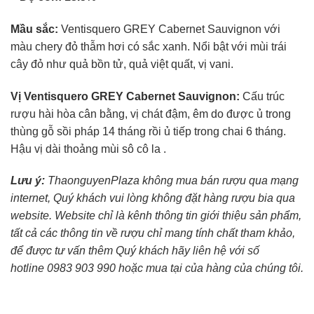
Mầu sắc:
Ventisquero GREY Cabernet Sauvignon với
màu chery đỏ thẫm hơi có sắc xanh. Nổi bật với mùi trái
cây đỏ như quả bồn tử, quả việt quất, vị vani.
Vị Ventisquero GREY Cabernet Sauvignon:
Cấu trúc
rượu hài hòa cân bằng, vị chát đậm, êm do được ủ trong
thùng gỗ sồi pháp 14 tháng rồi ủ tiếp trong chai 6 tháng.
Hậu vị dài thoảng mùi sô cô la .
Lưu ý:
ThaonguyenPlaza không mua bán rượu qua mạng
internet, Quý khách vui lòng không đặt hàng rượu bia qua
website. Website chỉ là kênh thông tin giới thiệu sản phẩm,
tất cả các thông tin về rượu chỉ mang tính chất tham khảo,
để được tư vấn thêm Quý khách hãy liên hệ với số
hotline 0983 903 990 hoặc mua tại của hàng của chúng tôi.