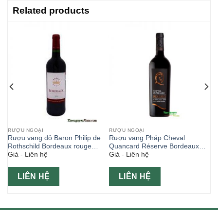
Related products
RƯỢU NGOẠI
RƯỢU NGOẠI
Rượu vang đỏ Baron Philip de
Rượu vang Pháp Cheval
r
Rothschild Bordeaux rouge
Quancard Réserve Bordeaux
Giá - Liên hệ
Giá - Liên hệ
750ml
750ml
LIÊN HỆ
LIÊN HỆ