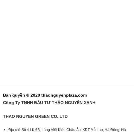
Bản quyền © 2020 thaonguyenplaza.com
Công Ty TNHH ĐẦU TƯ THẢO NGUYÊN XANH
THAO NGUYEN GREEN CO.,LTD
Địa chỉ: Số 4 LK 6B, Làng Việt Kiều Châu Âu, KĐT Mỗ Lao, Hà Đông, Hà