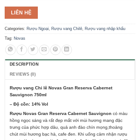
LIÊN HỆ
Categories:
Rượu Ngoại
,
Rượu vang Chilê
,
Rượu vang nhập khẩu
Tag:
Novas
DESCRIPTION
REVIEWS (0)
Rượu vang Chi lê Novas Gran Reserva Cabernet
Sauvignon 750ml
– Độ cồn: 14% Vol
Rượu Novas Gran Reserva Cabernet Sauvignon
có màu
hồng ngọc sáng và rất đẹp mắt với mùi hương mang đặc
trưng của phức hợp dâu, quả anh đào chín mọng,thoảng
chút mùi hương bạc hà, cafe đen. Khi uống cảm nhận rượu