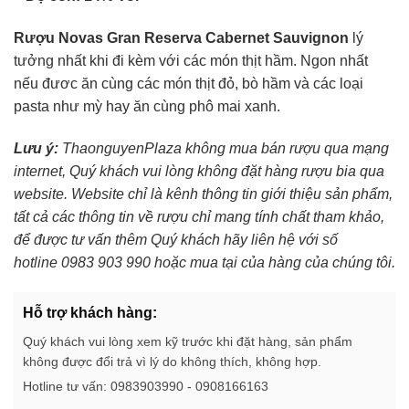
Rượu Novas Gran Reserva Cabernet Sauvignon
lý
tưởng nhất khi đi kèm với các món thịt hầm. Ngon nhất
nếu đươc ăn cùng các món thịt đỏ, bò hầm và các loại
pasta như mỳ hay ăn cùng phô mai xanh.
Lưu ý:
ThaonguyenPlaza không mua bán rượu qua mạng
internet, Quý khách vui lòng không đặt hàng rượu bia qua
website. Website chỉ là kênh thông tin giới thiệu sản phẩm,
tất cả các thông tin về rượu chỉ mang tính chất tham khảo,
để được tư vấn thêm Quý khách hãy liên hệ với số
hotline 0983 903 990 hoặc mua tại của hàng của chúng tôi.
Hỗ trợ khách hàng:
Quý khách vui lòng xem kỹ trước khi đặt hàng, sản phẩm
không được đổi trả vì lý do không thích, không hợp.
Hotline tư vấn: 0983903990 - 0908166163