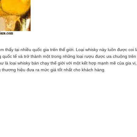
ìm thấy tại nhiều quốc gia trên thế giới. Loại whisky này luôn được co
g quốc tế và trở thành một trong những loại rượu được ưa chuộng trên 
hư là loại whisky bán chạy thế giới với một kết hợp mạnh mẽ của gia v
g thương hiệu đưa ra mức giá tốt nhất cho khách hàng.