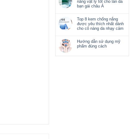
nắng vật lý tốt cho làn da
bạn gái châu Á
Top 8 kem chống nắng
được yêu thích nhất dành
cho cô nàng da nhạy cảm
Hướng dẫn sử dụng mỹ
phẩm đúng cách