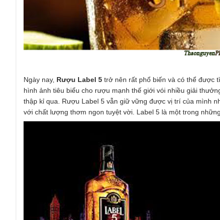
Ngày nay,
Rượu Label 5
trở nên rất phổ biến và có thể được t
hình ảnh tiêu biểu cho rượu mạnh thế giới vói nhiều giải thưởn
thập kỉ qua. Rượu Label 5 vẫn giữ vững được vị trí của mình n
với chất lượng thơm ngon tuyệt vời. Label 5 là một trong nhữn