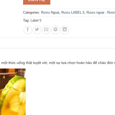
Categories:
Rượu Ngoại
,
Rượu LABEL 5
,
Rượu ngoại - Rượ
Tag:
Label 5
 một thức uống thật tuyệt vời, một sự lựa chọn hoàn hảo để chào đón