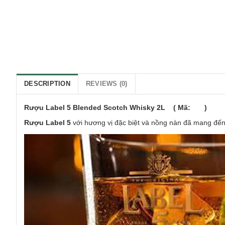
DESCRIPTION
REVIEWS (0)
Rượu Label 5 Blended Scotch Whisky 2L ( Mã: )
Rượu Label 5
với hương vị đặc biệt và nồng nàn đã mang đến