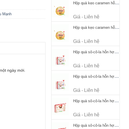
Hộp quà kẹo caramen hỗn hợp Werther's Original Caramel Candy 170g
u Mạnh
Giá - Liên hệ
Hộp quà kẹo caramen hỗn hợp Werther's Original Caramel Candy 170g
Giá - Liên hệ
Hộp quà sô-cô-la hỗn hợp Merci Petits Chocolate Collection 125g thiếc
Giá - Liên hệ
 một ngày mới.
Hộp quà sô-cô-la hỗn hợp Merci Petits Chocolate Collection 125g thiếc
Giá - Liên hệ
Hộp quà sô-cô-la hỗn hợp Merci Finest Selection 250g thiếc
Giá - Liên hệ
Hộp quà sô-cô-la hỗn hợp Merci Finest Selection 250g thiếc