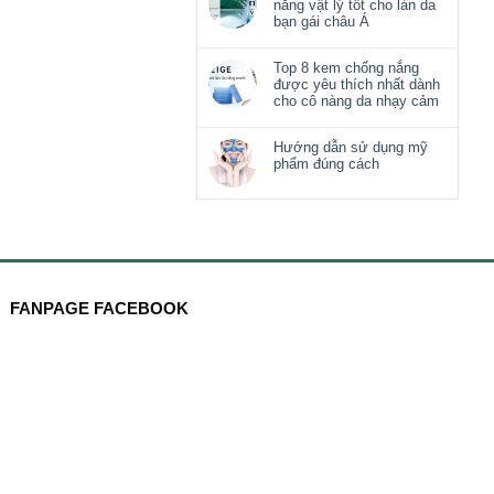
nắng vật lý tốt cho làn da
bạn gái châu Á
Top 8 kem chống nắng
được yêu thích nhất dành
cho cô nàng da nhạy cảm
Hướng dẫn sử dụng mỹ
phẩm đúng cách
FANPAGE FACEBOOK