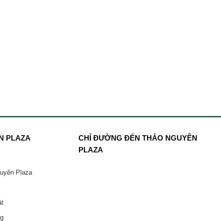
N PLAZA
CHỈ ĐƯỜNG ĐẾN THẢO NGUYÊN
PLAZA
guyên Plaza
ật
ng