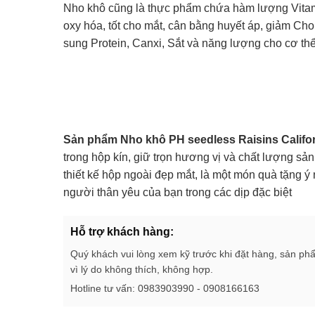
Nho khô cũng là thực phẩm chứa hàm lượng Vitam
oxy hóa, tốt cho mắt, cân bằng huyết áp, giảm Chol
sung Protein, Canxi, Sắt và năng lượng cho cơ thể
Sản phẩm Nho khô PH seedless Raisins Califo
trong hộp kín, giữ trọn hương vị và chất lượng s
thiết kế hộp ngoài đẹp mắt, là một món quà tặng 
người thân yêu của bạn trong các dịp đặc biệt
Hỗ trợ khách hàng:
Quý khách vui lòng xem kỹ trước khi đặt hàng, sản ph
vì lý do không thích, không hợp.
Hotline tư vấn: 0983903990 - 0908166163