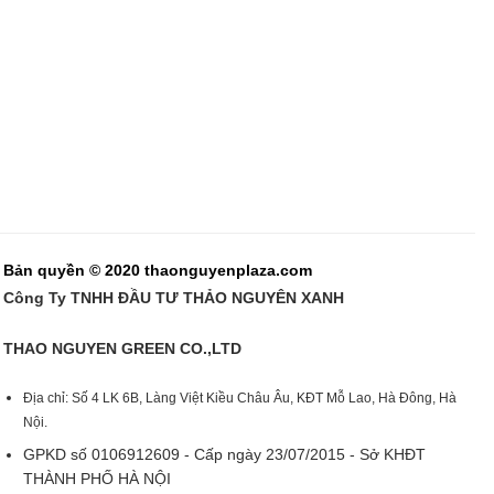
Bản quyền © 2020 thaonguyenplaza.com
Công Ty TNHH ĐẦU TƯ THẢO NGUYÊN XANH
THAO NGUYEN GREEN CO.,LTD
Địa chỉ: Số 4 LK 6B, Làng Việt Kiều Châu Âu, KĐT Mỗ Lao, Hà Đông, Hà
Nội.
GPKD số 0106912609 - Cấp ngày 23/07/2015 - Sở KHĐT
THÀNH PHỐ HÀ NỘI