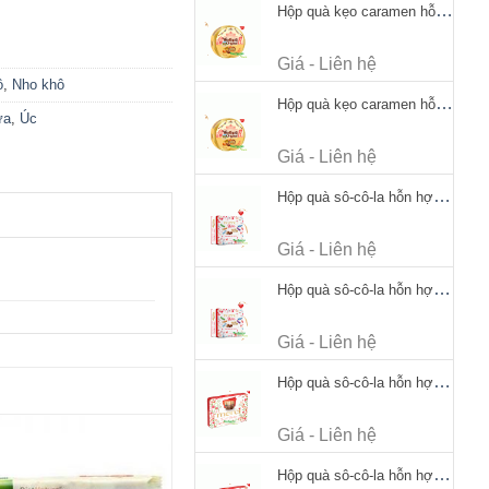
Hộp quà kẹo caramen hỗn hợp Werther's Original Caramel Candy 170g
Giá - Liên hệ
ô
,
Nho khô
Hộp quà kẹo caramen hỗn hợp Werther's Original Caramel Candy 170g
ựa
,
Úc
Giá - Liên hệ
Hộp quà sô-cô-la hỗn hợp Merci Petits Chocolate Collection 125g thiếc
Giá - Liên hệ
Hộp quà sô-cô-la hỗn hợp Merci Petits Chocolate Collection 125g thiếc
Giá - Liên hệ
Hộp quà sô-cô-la hỗn hợp Merci Finest Selection 250g thiếc
Giá - Liên hệ
Hộp quà sô-cô-la hỗn hợp Merci Finest Selection 250g thiếc