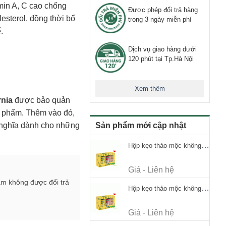
in A, C cao chống
Được phép đổi trả hàng
esterol, đồng thời bổ
trong 3 ngày miễn phí
.
Dịch vụ giao hàng dưới
120 phút tại Tp.Hà Nội
Xem thêm
rnia
được bảo quản
ản phẩm. Thêm vào đó,
ý nghĩa dành cho những
Sản phẩm mới cập nhật
Hộp kẹo thảo mộc không đường Ricola Signature 112.5g
Giá - Liên hệ
ẩm không được đổi trả
Hộp kẹo thảo mộc không đường Ricola Signature 112.5g
Giá - Liên hệ