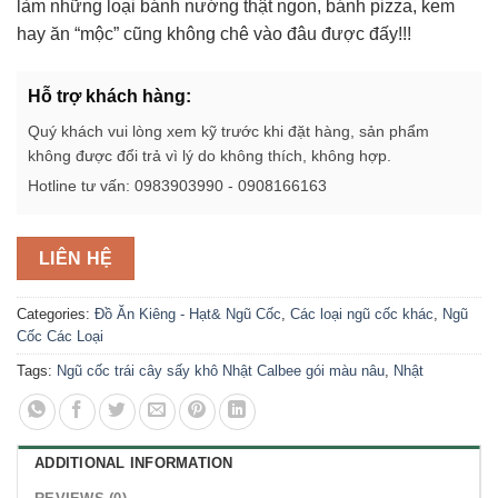
làm những loại bánh nướng thật ngon, bánh pizza, kem
hay ăn “mộc” cũng không chê vào đâu được đấy!!!
Hỗ trợ khách hàng:
Quý khách vui lòng xem kỹ trước khi đặt hàng, sản phẩm
không được đổi trả vì lý do không thích, không hợp.
Hotline tư vấn: 0983903990 - 0908166163
LIÊN HỆ
Categories:
Đồ Ăn Kiêng - Hạt& Ngũ Cốc
,
Các loại ngũ cốc khác
,
Ngũ
Cốc Các Loại
Tags:
Ngũ cốc trái cây sấy khô Nhật Calbee gói màu nâu
,
Nhật
ADDITIONAL INFORMATION