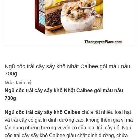
Ngũ cốc trái cây sấy khô Nhật Calbee gói màu nâu
700g
Giá - Liên hệ
Ngũ cốc trái cây sấy khô Nhật Calbee gói màu nâu
700g
Ngũ cốc trái cây sấy khô Calbee
chứa rất nhiều loại hạt
và trái cây có giá trị dinh dưỡng cao, không thêm gia vị mà
tận dụng những hương vị vốn có của loại trái cây đó. Ngũ
cốc trái cây sấy khô Calbee giàu chất dinh dưỡng, chứa