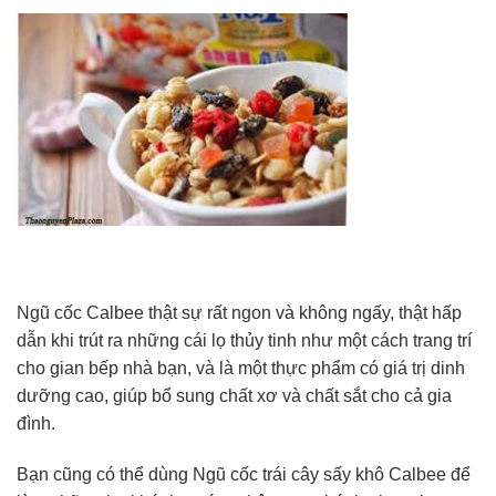
Ngũ cốc Calbee thật sự rất ngon và không ngấy, thật hấp
dẫn khi trút ra những cái lọ thủy tinh như một cách trang trí
cho gian bếp nhà bạn, và là một thực phẩm có giá trị dinh
dưỡng cao, giúp bổ sung chất xơ và chất sắt cho cả gia
đình.
Bạn cũng có thể dùng Ngũ cốc trái cây sấy khô Calbee để