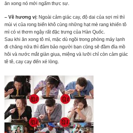
ăn xong nó mới ngấm thực sự.
– Về hương vị
: Ngoài cảm giác cay, độ dai của sợi mì thì
mùi vị của rong biển khô cùng những hạt mè rang khiến tô
mì có vị thơm ngậy rất đặc trưng của Hàn Quốc.
Sau khi ăn xong tô mì, mặc dù ngồi trong phòng máy lạnh
đi chăng nữa thì đảm bảo người bạn cũng sẽ đầm đìa mồ
hôi và nước mắt giàn giụa, miệng và lưỡi chỉ còn cảm giác
tê tê, cay cay đến xé lòng.