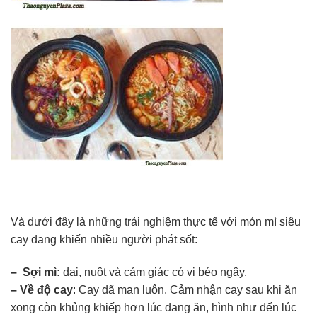
Và dưới đây là những trải nghiệm thực tế với món mì siêu
cay đang khiến nhiều người phát sốt:
– Sợi mì:
dai, nuột và cảm giác có vị béo ngậy.
– Về độ cay
: Cay dã man luôn. Cảm nhận cay sau khi ăn
xong còn khủng khiếp hơn lúc đang ăn, hình như đến lúc