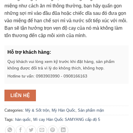
miệng như cách ăn mì thông thường, bạn hãy quấn gọn
những sợi mì vào đầu đũa hoặc chiếc dĩa sau đó đưa gọn
vào miệng để hạn chế sợi mì và nước sốt tiếp xúc với môi.
Bạn sẽ tận hưởng trọn vẹn độ cay của nó mà không làm
tổn thương đến cặp môi xinh của mình.
Hỗ trợ khách hàng:
Quý khách vui lòng xem kỹ trước khi đặt hàng, sản phẩm
không được đổi trả vì lý do không thích, không hợp.
Hotline tư vấn: 0983903990 - 0908166163
LIÊN HỆ
Categories:
Mỳ & Sốt trộn
,
Mỳ Hàn Quốc
,
Sản phẩm mặn
Tags:
hàn quốc
,
Mì cay Hàn Quốc SAMYANG cấp độ 5