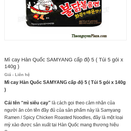
Mì cay Hàn Quốc SAMYANG cấp độ 5 ( Túi 5 gói x
140g )
Giá - Liên hệ
Mì cay Hàn Quốc SAMYANG cấp độ 5 ( Túi 5 gói x 140g
)
Cái tên “mì siêu cay”
là cách gọi theo cảm nhận của
người ăn còn tên đầy đủ của sản phẩm này là Samyang
Ramen / Spicy Chicken Roasted Noodles, đây là một loại
mỳ xào được sản xuất tại Hàn Quốc mang thương hiệu