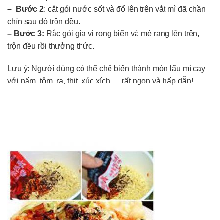
– Bước 2
: cắt gói nước sốt và đổ lên trên vắt mì đã chần
chín sau đó trộn đều.
– Bước 3:
Rắc gói gia vị rong biển và mè rang lên trên,
trộn đều rồi thưởng thức.
Lưu ý: Người dùng có thể chế biến thành món lẩu mì cay
với nấm, tôm, ra, thịt, xúc xích,… rất ngon và hấp dẫn!