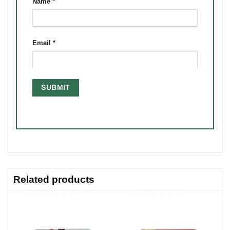
Name
*
Email
*
Related products