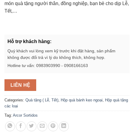
món quà tặng người thân, đồng nghiệp, bạn bè cho dịp Lễ,
Tết,…
Hỗ trợ khách hàng:
Quý khách vui lòng xem kỹ trước khi đặt hàng, sản phẩm
không được đổi trả vì lý do không thích, không hợp.
Hotline tư vấn: 0983903990 - 0908166163
LIÊN HỆ
Categories:
Quà tặng ( Lễ, Tết)
,
Hộp quà bánh kẹo ngoại
,
Hộp quà tặng
các loại
Tag:
Arcor Sortidos