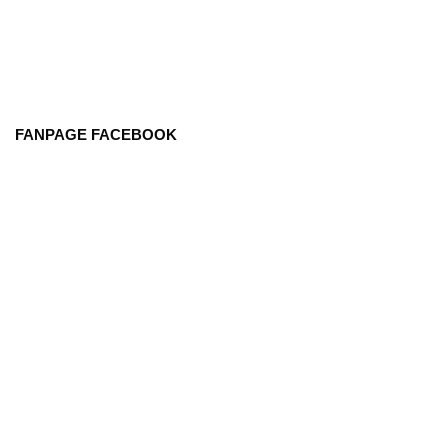
FANPAGE FACEBOOK