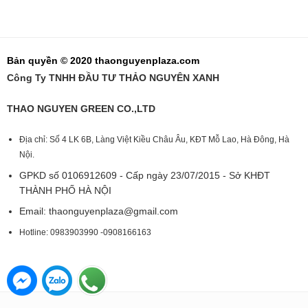
Bản quyền © 2020 thaonguyenplaza.com
Công Ty TNHH ĐẦU TƯ THẢO NGUYÊN XANH
THAO NGUYEN GREEN CO.,LTD
Địa chỉ: Số 4 LK 6B, Làng Việt Kiều Châu Âu, KĐT Mỗ Lao, Hà Đông, Hà
Nội.
GPKD số 0106912609 - Cấp ngày 23/07/2015 - Sở KHĐT
THÀNH PHỐ HÀ NỘI
Email:
thaonguyenplaza@gmail.com
Hotline: 0983903990 -0908166163