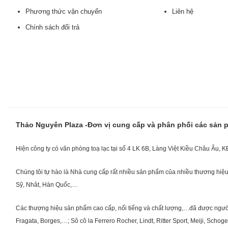
Phương thức vận chuyển
Liên hệ
Chính sách đổi trả
Thảo Nguyên Plaza -Đơn vị cung cấp và phân phối các sản
Hiện công ty có văn phòng toạ lạc tại số 4 LK 6B, Làng Việt Kiều Châu Âu, 
Chúng tôi tự hào là Nhà cung cấp rất nhiều sản phẩm của nhiều thương hiệu 
Sỹ, Nhât, Hàn Quốc,…
Các thượng hiệu sản phẩm cao cấp, nổi tiếng và chất lượng,…đã được người Vi
Fragata, Borges,…; Sô cô la Ferrero Rocher, Lindt, Ritter Sport, Meiji, Scho