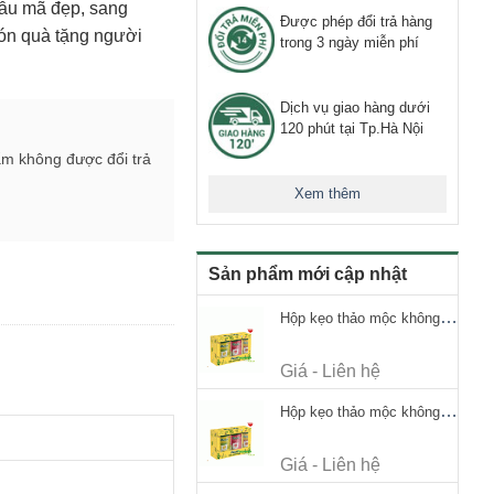
ẫu mã đẹp, sang
Được phép đổi trả hàng
ón quà tặng người
trong 3 ngày miễn phí
Dịch vụ giao hàng dưới
120 phút tại Tp.Hà Nội
ẩm không được đổi trả
Xem thêm
Sản phẩm mới cập nhật
Hộp kẹo thảo mộc không đường Ricola Signature 112.5g
Giá - Liên hệ
Hộp kẹo thảo mộc không đường Ricola Signature 112.5g
Giá - Liên hệ