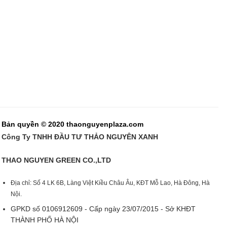
Bản quyền © 2020 thaonguyenplaza.com
Công Ty TNHH ĐẦU TƯ THẢO NGUYÊN XANH
THAO NGUYEN GREEN CO.,LTD
Địa chỉ: Số 4 LK 6B, Làng Việt Kiều Châu Âu, KĐT Mỗ Lao, Hà Đông, Hà
Nội.
GPKD số 0106912609 - Cấp ngày 23/07/2015 - Sở KHĐT
THÀNH PHỐ HÀ NỘI