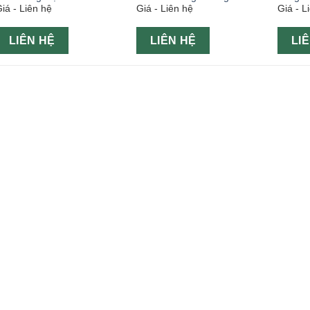
iá - Liên hệ
Giá - Liên hệ
Giá - L
LIÊN HỆ
LIÊN HỆ
LI