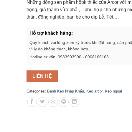
Những dòng sản phẩm hôpk thiếc của Arcor với m
trọng, giá thành vừa phải,…phụ hợp cho những m
thân, đồng nghiệp, bạn bè cho dịp Lễ, Tết,…
Hỗ trợ khách hàng:
Quý khách vui lòng xem kỹ trước khi đặt hàng, sản ph
vì lý do không thích, không hợp.
Hotline tư vấn: 0983903990 - 0908166163
LIÊN HỆ
Categories:
Bánh Kẹo Nhập Khẩu
,
Kẹo arcor
,
Kẹo ngoại