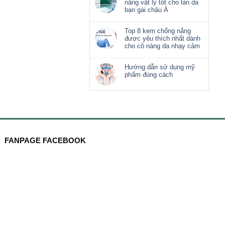
nắng vật lý tốt cho làn da
bạn gái châu Á
Top 8 kem chống nắng
được yêu thích nhất dành
cho cô nàng da nhạy cảm
Hướng dẫn sử dụng mỹ
phẩm đúng cách
FANPAGE FACEBOOK