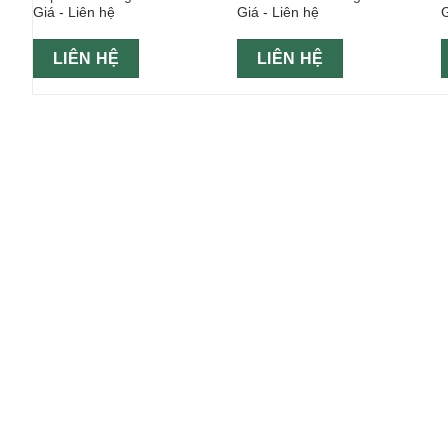
Giá - Liên hệ
Giá - Liên hệ
G
LIÊN HỆ
LIÊN HỆ