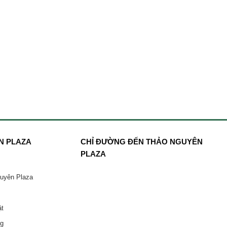
N PLAZA
CHỈ ĐƯỜNG ĐẾN THẢO NGUYÊN
PLAZA
guyên Plaza
ật
ng