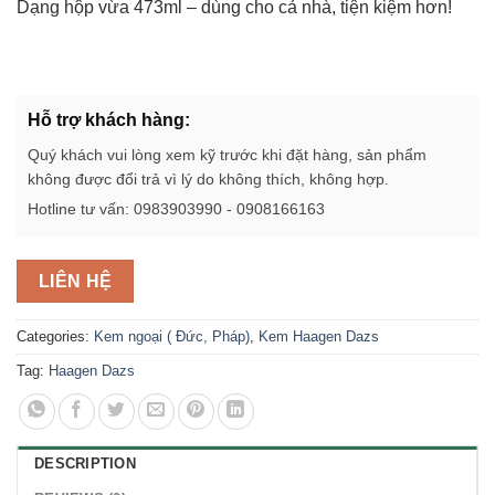
Dạng hộp vừa 473ml – dùng cho cả nhà, tiện kiệm hơn!
Hỗ trợ khách hàng:
Quý khách vui lòng xem kỹ trước khi đặt hàng, sản phẩm
không được đổi trả vì lý do không thích, không hợp.
Hotline tư vấn: 0983903990 - 0908166163
LIÊN HỆ
Categories:
Kem ngoại ( Đức, Pháp)
,
Kem Haagen Dazs
Tag:
Haagen Dazs
DESCRIPTION