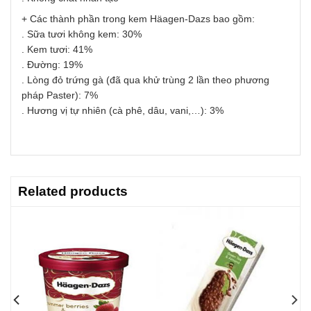
+ Các thành phần trong kem Häagen-Dazs bao gồm:
. Sữa tươi không kem: 30%
. Kem tươi: 41%
. Đường: 19%
. Lòng đỏ trứng gà (đã qua khử trùng 2 lần theo phương
pháp Paster): 7%
. Hương vị tự nhiên (cà phê, dâu, vani,…): 3%
Related products