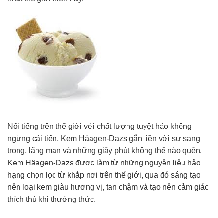
Nổi tiếng trên thế giới với chất lượng tuyệt hảo không
ngừng cải tiến, Kem Häagen-Dazs gắn liền với sự sang
trọng, lãng mạn và những giây phút không thể nào quên.
Kem Häagen-Dazs được làm từ những nguyên liệu hảo
hạng chọn lọc từ khắp nơi trên thế giới, qua đó sáng tạo
nên loại kem giàu hương vị, tan chậm và tạo nên cảm giác
thích thú khi thưởng thức.