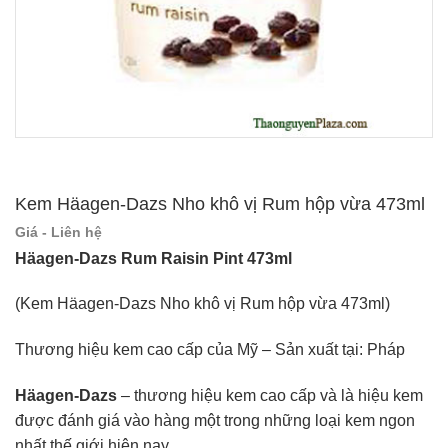
Kem Häagen-Dazs Nho khô vị Rum hộp vừa 473ml
Giá - Liên hệ
Häagen-Dazs Rum Raisin Pint 473ml
(Kem Häagen-Dazs Nho khô vị Rum hộp vừa 473ml)
Thương hiệu kem cao cấp của Mỹ – Sản xuất tại: Pháp
Häagen-Dazs
– thương hiệu kem cao cấp và là hiệu kem
được đánh giá vào hàng một trong những loại kem ngon
nhất thế giới hiện nay.