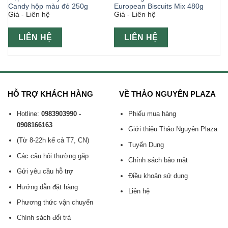
Candy hộp màu đỏ 250g
European Biscuits Mix 480g
Giá - Liên hệ
Giá - Liên hệ
LIÊN HỆ
LIÊN HỆ
HỖ TRỢ KHÁCH HÀNG
VỀ THẢO NGUYÊN PLAZA
Hotline:
0983903990 -
Phiếu mua hàng
0908166163
Giới thiệu Thảo Nguyên Plaza
(Từ 8-22h kể cả T7, CN)
Tuyển Dụng
Các câu hỏi thường gặp
Chính sách bảo mật
Gửi yêu cầu hỗ trợ
Điều khoản sử dụng
Hướng dẫn đặt hàng
Liên hệ
Phương thức vận chuyển
Chính sách đổi trả