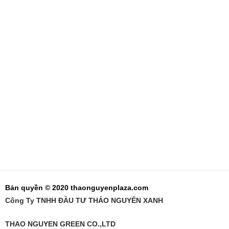
Bản quyền © 2020 thaonguyenplaza.com
Công Ty TNHH ĐẦU TƯ THẢO NGUYÊN XANH
THAO NGUYEN GREEN CO.,LTD