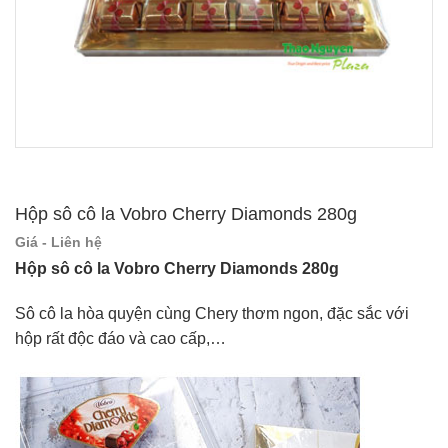
Hộp sô cô la Vobro Cherry Diamonds 280g
Giá - Liên hệ
Hộp sô cô la Vobro Cherry Diamonds 280g
Sô cô la hòa quyện cùng Chery thơm ngon, đặc sắc với
hộp rất độc đáo và cao cấp,…