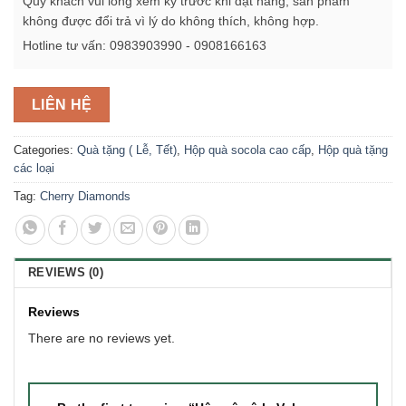
Quý khách vui lòng xem kỹ trước khi đặt hàng, sản phẩm
không được đổi trả vì lý do không thích, không hợp.
Hotline tư vấn: 0983903990 - 0908166163
LIÊN HỆ
Categories:
Quà tặng ( Lễ, Tết)
,
Hộp quà socola cao cấp
,
Hộp quà tặng
các loại
Tag:
Cherry Diamonds
REVIEWS (0)
Reviews
There are no reviews yet.