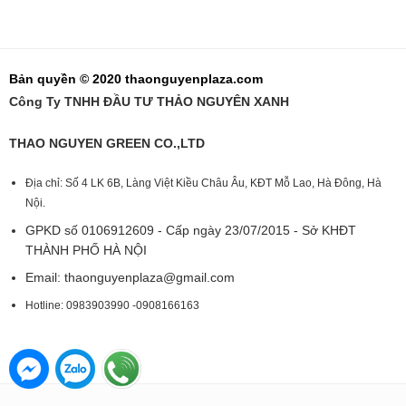
Bản quyền © 2020 thaonguyenplaza.com
Công Ty TNHH ĐẦU TƯ THẢO NGUYÊN XANH
THAO NGUYEN GREEN CO.,LTD
Địa chỉ: Số 4 LK 6B, Làng Việt Kiều Châu Âu, KĐT Mỗ Lao, Hà Đông, Hà
Nội.
GPKD số 0106912609 - Cấp ngày 23/07/2015 - Sở KHĐT
THÀNH PHỐ HÀ NỘI
Email:
thaonguyenplaza@gmail.com
Hotline: 0983903990 -0908166163