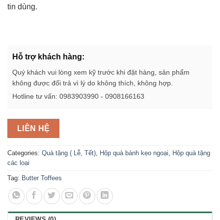
tin dùng.
Hỗ trợ khách hàng:
Quý khách vui lòng xem kỹ trước khi đặt hàng, sản phẩm
không được đổi trả vì lý do không thích, không hợp.
Hotline tư vấn: 0983903990 - 0908166163
LIÊN HỆ
Categories:
Quà tặng ( Lễ, Tết)
,
Hộp quà bánh kẹo ngoại
,
Hộp quà tặng
các loại
Tag:
Butter Toffees
REVIEWS (0)