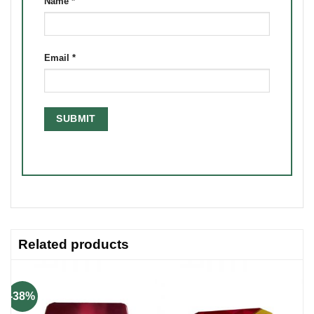
Name
*
Email
*
Related products
-38%