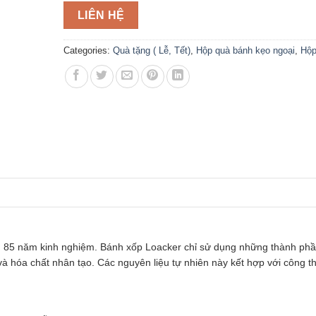
LIÊN HỆ
Categories:
Quà tặng ( Lễ, Tết)
,
Hộp quà bánh kẹo ngoại
,
Hộp
ơn 85 năm kinh nghiệm. Bánh xốp Loacker chỉ sử dụng những thành phầ
à hóa chất nhân tạo. Các nguyên liệu tự nhiên này kết hợp với công th