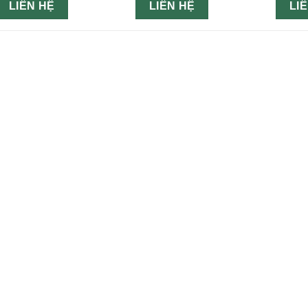
LIÊN HỆ
LIÊN HỆ
LI