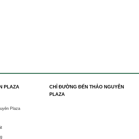
N PLAZA
CHỈ ĐƯỜNG ĐẾN THẢO NGUYÊN
PLAZA
guyên Plaza
ật
ng