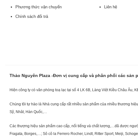
Phương thức vận chuyển
Liên hệ
Chính sách đổi trả
Thảo Nguyên Plaza -Đơn vị cung cấp và phân phối các sản
Hiện công ty có văn phòng toạ lạc tại số 4 LK 6B, Làng Việt Kiều Châu Âu, 
Chúng tôi tự hào là Nhà cung cấp rất nhiều sản phẩm của nhiều thương hiệu 
Sỹ, Nhât, Hàn Quốc,…
Các thượng hiệu sản phẩm cao cấp, nổi tiếng và chất lượng,…đã được người Vi
Fragata, Borges,…; Sô cô la Ferrero Rocher, Lindt, Ritter Sport, Meiji, Scho