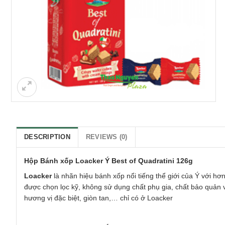
DESCRIPTION
REVIEWS (0)
Hộp Bánh xốp Loacker Ý Best of Quadratini 126g
Loacker
là nhãn hiệu bánh xốp nổi tiếng thể giới của Ý với h
được chọn lọc kỹ, không sử dụng chất phụ gia, chất bảo quản v
hương vị đặc biệt, giòn tan,… chỉ có ở Loacker