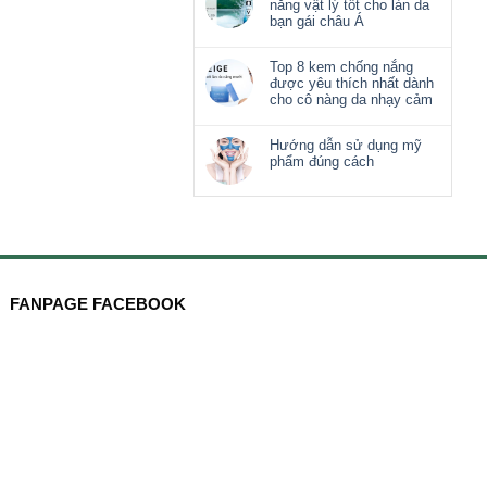
nắng vật lý tốt cho làn da
bạn gái châu Á
Top 8 kem chống nắng
được yêu thích nhất dành
cho cô nàng da nhạy cảm
Hướng dẫn sử dụng mỹ
phẩm đúng cách
FANPAGE FACEBOOK