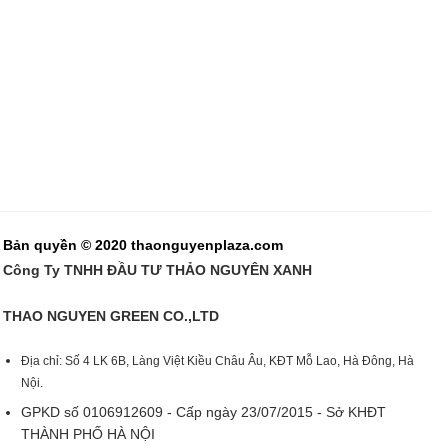
Bản quyền © 2020 thaonguyenplaza.com
Công Ty TNHH ĐẦU TƯ THẢO NGUYÊN XANH
THAO NGUYEN GREEN CO.,LTD
Địa chỉ: Số 4 LK 6B, Làng Việt Kiều Châu Âu, KĐT Mỗ Lao, Hà Đông, Hà
Nội.
GPKD số 0106912609 - Cấp ngày 23/07/2015 - Sở KHĐT
THÀNH PHỐ HÀ NỘI