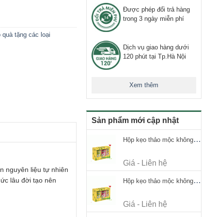
Được phép đổi trả hàng
trong 3 ngày miễn phí
 quà tặng các loại
Dịch vụ giao hàng dưới
120 phút tại Tp.Hà Nội
Xem thêm
Sản phẩm mới cập nhật
Hộp kẹo thảo mộc không đường Ricola Signature 112.5g
Giá - Liên hệ
n nguyên liệu tự nhiên
ức lâu đời tạo nên
Hộp kẹo thảo mộc không đường Ricola Signature 112.5g
Giá - Liên hệ