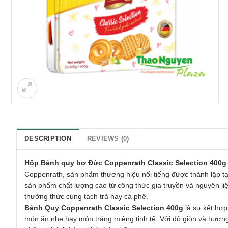
DESCRIPTION
REVIEWS (0)
Hộp Bánh quy bơ Đức Coppenrath Classic Selection 400g
Coppenrath, sản phẩm thương hiệu nổi tiếng được thành lập 
sản phẩm chất lượng cao từ công thức gia truyền và nguyên l
thưởng thức cùng tách trà hay cà phê.
Bánh Quy Coppenrath Classic Selection 400g
là sự kết hợp
món ăn nhẹ hay món tráng miệng tinh tế. Với độ giòn và hươn