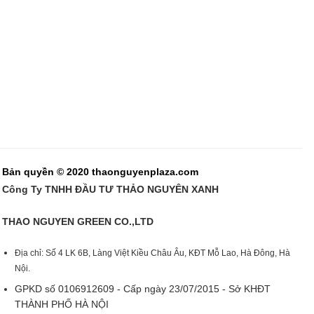
Bản quyền © 2020 thaonguyenplaza.com
Công Ty TNHH ĐẦU TƯ THẢO NGUYÊN XANH
THAO NGUYEN GREEN CO.,LTD
Địa chỉ: Số 4 LK 6B, Làng Việt Kiều Châu Âu, KĐT Mỗ Lao, Hà Đông, Hà
Nội.
GPKD số 0106912609 - Cấp ngày 23/07/2015 - Sở KHĐT
THÀNH PHỐ HÀ NỘI