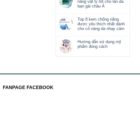
nắng vật lý tốt cho làn da
bạn gái châu Á
Top 8 kem chống nắng
được yêu thích nhất dành
cho cô nàng da nhạy cảm
Hướng dẫn sử dụng mỹ
phẩm đúng cách
FANPAGE FACEBOOK