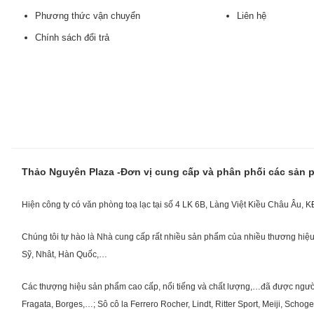
Phương thức vận chuyển
Liên hệ
Chính sách đổi trả
Thảo Nguyên Plaza -Đơn vị cung cấp và phân phối các sản
Hiện công ty có văn phòng toạ lạc tại số 4 LK 6B, Làng Việt Kiều Châu Âu, 
Chúng tôi tự hào là Nhà cung cấp rất nhiều sản phẩm của nhiều thương hiệu 
Sỹ, Nhât, Hàn Quốc,…
Các thượng hiệu sản phẩm cao cấp, nổi tiếng và chất lượng,…đã được người Vi
Fragata, Borges,…; Sô cô la Ferrero Rocher, Lindt, Ritter Sport, Meiji, Scho