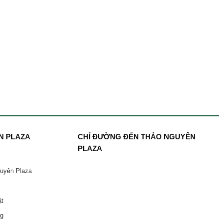
N PLAZA
CHỈ ĐƯỜNG ĐẾN THẢO NGUYÊN
PLAZA
guyên Plaza
ật
ng