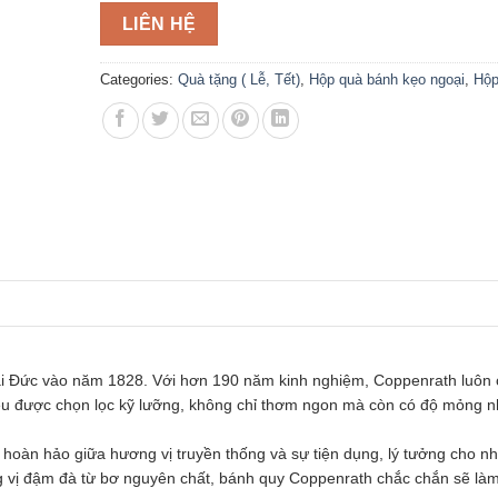
LIÊN HỆ
Categories:
Quà tặng ( Lễ, Tết)
,
Hộp quà bánh kẹo ngoại
,
Hộp
tại Đức vào năm 1828. Với hơn 190 năm kinh nghiệm, Coppenrath luôn
iệu được chọn lọc kỹ lưỡng, không chỉ thơm ngon mà còn có độ mỏng 
 hoàn hảo giữa hương vị truyền thống và sự tiện dụng, lý tưởng cho n
g vị đậm đà từ bơ nguyên chất, bánh quy Coppenrath chắc chắn sẽ làm