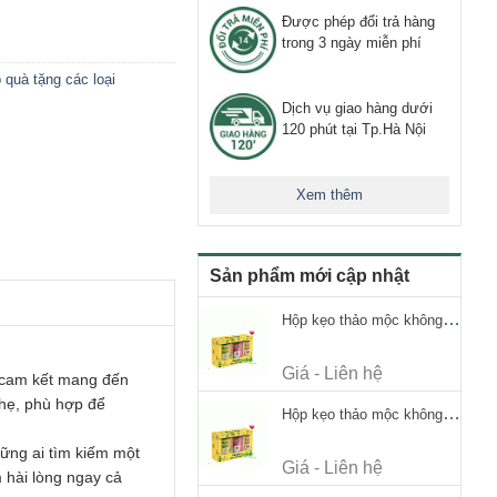
Được phép đổi trả hàng
trong 3 ngày miễn phí
 quà tặng các loại
Dịch vụ giao hàng dưới
120 phút tại Tp.Hà Nội
Xem thêm
Sản phẩm mới cập nhật
Hộp kẹo thảo mộc không đường Ricola Signature 112.5g
Giá - Liên hệ
 cam kết mang đến
nhẹ, phù hợp để
Hộp kẹo thảo mộc không đường Ricola Signature 112.5g
hững ai tìm kiếm một
Giá - Liên hệ
 hài lòng ngay cả