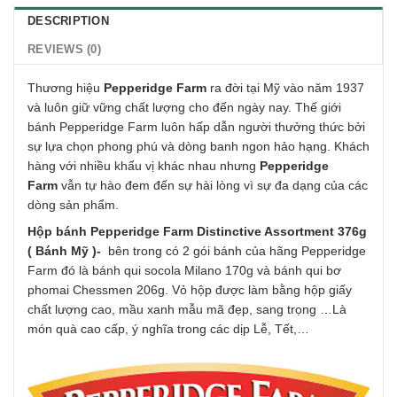
DESCRIPTION
REVIEWS (0)
Thương hiệu
Pepperidge Farm
ra đời tại Mỹ vào năm 1937
và luôn giữ vững chất lượng cho đến ngày nay. Thế giới
bánh Pepperidge Farm luôn hấp dẫn người thưởng thức bởi
sự lựa chọn phong phú và dòng banh ngon hảo hạng. Khách
hàng với nhiều khẩu vị khác nhau nhưng
Pepperidge
Farm
vẫn tự hào đem đến sự hài lòng vì sự đa dạng của các
dòng sản phẩm.
Hộp bánh Pepperidge Farm Distinctive Assortment 376g
( Bánh Mỹ )-
bên trong có 2 gói bánh của hãng Pepperidge
Farm đó là bánh qui socola Milano 170g và bánh qui bơ
phomai Chessmen 206g. Vỏ hộp được làm bằng hộp giấy
chất lượng cao, mầu xanh mẫu mã đẹp, sang trọng …Là
món quà cao cấp, ý nghĩa trong các dịp Lễ, Tết,…