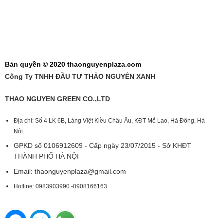
Bản quyền © 2020 thaonguyenplaza.com
Công Ty TNHH ĐẦU TƯ THẢO NGUYÊN XANH
THAO NGUYEN GREEN CO.,LTD
Địa chỉ: Số 4 LK 6B, Làng Việt Kiều Châu Âu, KĐT Mỗ Lao, Hà Đông, Hà
Nội.
GPKD số 0106912609 - Cấp ngày 23/07/2015 - Sở KHĐT
THÀNH PHỐ HÀ NỘI
Email:
thaonguyenplaza@gmail.com
Hotline: 0983903990 -0908166163