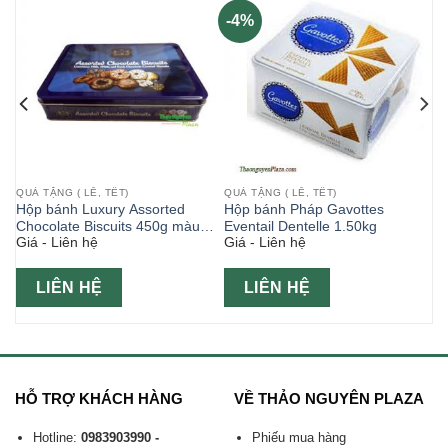
-4%
QUÀ TẶNG ( LỄ, TẾT)
QUÀ TẶNG ( LỄ, TẾT)
pe
Hộp bánh Luxury Assorted
Hộp bánh Pháp Gavottes
Chocolate Biscuits 450g màu
Eventail Dentelle 1.50kg
Giá - Liên hệ
Giá - Liên hệ
xanh
LIÊN HỆ
LIÊN HỆ
HỖ TRỢ KHÁCH HÀNG
VỀ THẢO NGUYÊN PLAZA
Hotline:
0983903990 -
Phiếu mua hàng