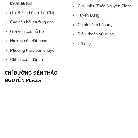
0908166163
Giới thiệu Thảo Nguyên Plaza
(Từ 8-22h kể cả T7, CN)
Tuyển Dụng
Các câu hỏi thường gặp
Chính sách bảo mật
Gửi yêu cầu hỗ trợ
Điều khoản sử dụng
Hướng dẫn đặt hàng
Liên hệ
Phương thức vận chuyển
Chính sách đổi trả
CHỈ ĐƯỜNG ĐẾN THẢO
NGUYÊN PLAZA