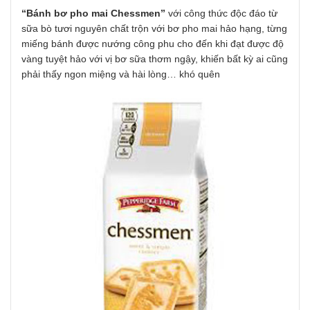
“Bánh bơ pho mai Chessmen”
với công thức độc đáo từ
sữa bò tươi nguyên chất trộn với bơ pho mai hảo hạng, từng
miếng bánh được nướng công phu cho đến khi đạt được độ
vàng tuyệt hảo với vị bơ sữa thơm ngậy, khiến bất kỳ ai cũng
phải thấy ngon miệng và hài lòng… khó quên