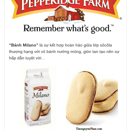
“Bánh Milano”
là sự kết hợp hoàn hảo giữa lớp sôcôla
thượng hạng với vỏ bánh nướng mỏng, giòn tan tạo nên sự
hấp dẫn tuyệt vời…