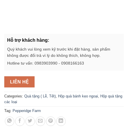
Hỗ trợ khách hàng:
Quý khách vui lòng xem kỹ trước khi đặt hàng, sản phẩm
không được đổi trả vì lý do không thích, không hợp.
Hotline tư vấn: 0983903990 - 0908166163
LIÊN HỆ
Categories:
Quà tặng ( Lễ, Tết)
,
Hộp quà bánh kẹo ngoại
,
Hộp quà tặng
các loại
Tag:
Pepperidge Farm