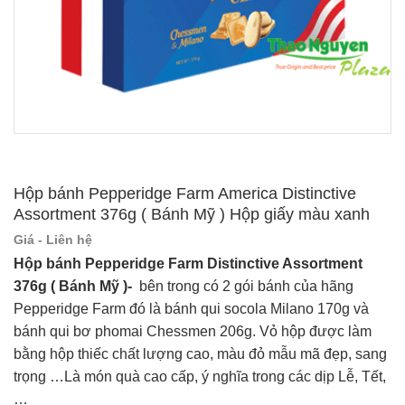
Hộp bánh Pepperidge Farm America Distinctive
Assortment 376g ( Bánh Mỹ ) Hộp giấy màu xanh
Giá - Liên hệ
Hộp bánh Pepperidge Farm Distinctive Assortment
376g ( Bánh Mỹ )-
bên trong có 2 gói bánh của hãng
Pepperidge Farm đó là bánh qui socola Milano 170g và
bánh qui bơ phomai Chessmen 206g. Vỏ hộp được làm
bằng hộp thiếc chất lượng cao, màu đỏ mẫu mã đẹp, sang
trọng …Là món quà cao cấp, ý nghĩa trong các dịp Lễ, Tết,
…