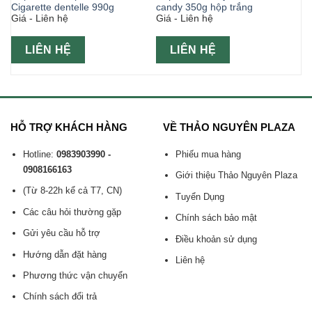
Cigarette dentelle 990g
candy 350g hộp trắng
Giá - Liên hệ
Giá - Liên hệ
LIÊN HỆ
LIÊN HỆ
HỖ TRỢ KHÁCH HÀNG
VỀ THẢO NGUYÊN PLAZA
Hotline:
0983903990 -
Phiếu mua hàng
0908166163
Giới thiệu Thảo Nguyên Plaza
(Từ 8-22h kể cả T7, CN)
Tuyển Dụng
Các câu hỏi thường gặp
Chính sách bảo mật
Gửi yêu cầu hỗ trợ
Điều khoản sử dụng
Hướng dẫn đặt hàng
Liên hệ
Phương thức vận chuyển
Chính sách đổi trả