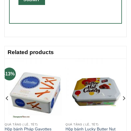
Related products
-13%
QUÀ TẶNG ( LỄ, TẾT)
QUÀ TẶNG ( LỄ, TẾT)
pe
Hộp bánh Pháp Gavottes
Hộp bánh Lucky Butter Nut