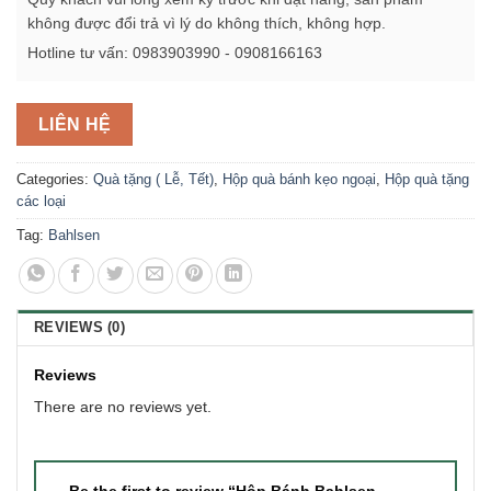
không được đổi trả vì lý do không thích, không hợp.
Hotline tư vấn: 0983903990 - 0908166163
LIÊN HỆ
Categories:
Quà tặng ( Lễ, Tết)
,
Hộp quà bánh kẹo ngoại
,
Hộp quà tặng
các loại
Tag:
Bahlsen
REVIEWS (0)
Reviews
There are no reviews yet.
Be the first to review “Hộp Bánh Bahlsen