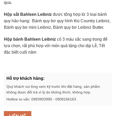
qua.
Hộp sắt Bahlsen Leibniz
được tổng hợp từ 3 loại bánh
quy hảo hạng: Bánh quy bơ quy hình thú Country Leibniz,
Bánh quy bơ mini Leibniz, Bánh quy bơ Leibniz Butter.
Hộp bánh Bahlsen Leibniz
có 3 màu sắc sang trọng để
lựa chọn, rất phù hợp với món quà tặng cho dịp Lễ, Tết
đặc biệt cuối năm
Hỗ trợ khách hàng:
Quý khách vui lòng xem kỹ trước khi đặt hàng, sản phẩm
không được đổi trả vì lý do không thích, không hợp.
Hotline tư vấn: 0983903990 - 0908166163