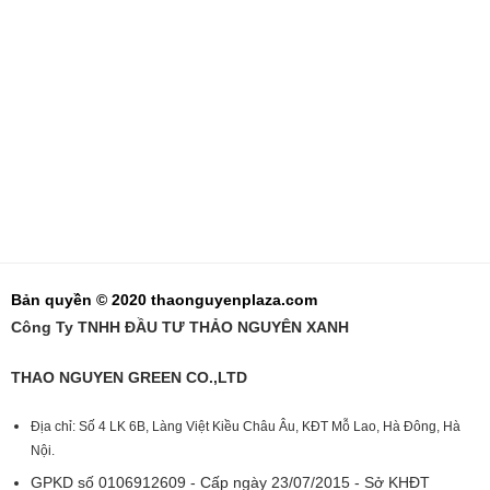
Bản quyền © 2020 thaonguyenplaza.com
Công Ty TNHH ĐẦU TƯ THẢO NGUYÊN XANH
THAO NGUYEN GREEN CO.,LTD
Địa chỉ: Số 4 LK 6B, Làng Việt Kiều Châu Âu, KĐT Mỗ Lao, Hà Đông, Hà
Nội.
GPKD số 0106912609 - Cấp ngày 23/07/2015 - Sở KHĐT