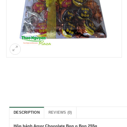
DESCRIPTION
REVIEWS (0)
Hộp bánh Arcor Chocolate Bon o Bon 255g