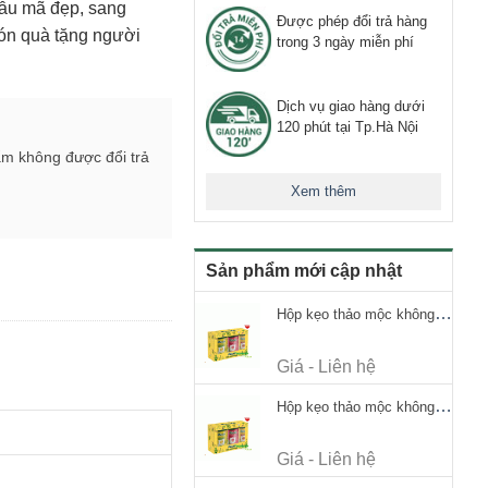
ẫu mã đẹp, sang
Được phép đổi trả hàng
ón quà tặng người
trong 3 ngày miễn phí
Dịch vụ giao hàng dưới
120 phút tại Tp.Hà Nội
ẩm không được đổi trả
Xem thêm
Sản phẩm mới cập nhật
Hộp kẹo thảo mộc không đường Ricola Signature 112.5g
Giá - Liên hệ
Hộp kẹo thảo mộc không đường Ricola Signature 112.5g
Giá - Liên hệ