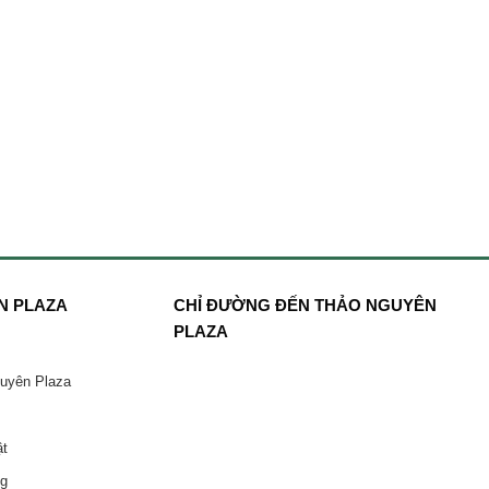
N PLAZA
CHỈ ĐƯỜNG ĐẾN THẢO NGUYÊN
PLAZA
guyên Plaza
ật
ng