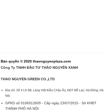
Bản quyền © 2020 thaonguyenplaza.com
Công Ty TNHH ĐẦU TƯ THẢO NGUYÊN XANH
THAO NGUYEN GREEN CO.,LTD
Địa chỉ: Số 4 LK 6B, Làng Việt Kiều Châu Âu, KĐT Mỗ Lao, Hà Đông, Hà
Nội.
GPKD số 0106912609 - Cấp ngày 23/07/2015 - Sở KHĐT
THÀNH PHỐ HÀ NỘI