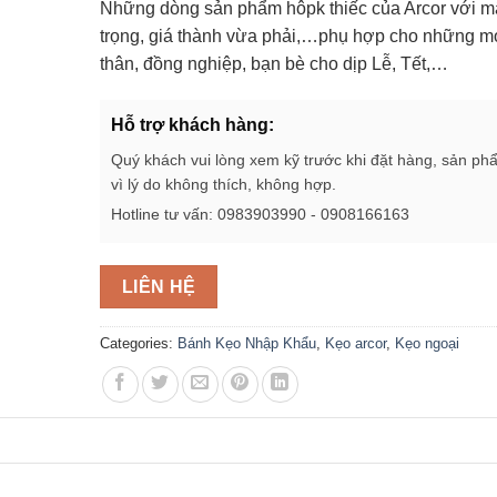
Những dòng sản phẩm hôpk thiếc của Arcor với m
trọng, giá thành vừa phải,…phụ hợp cho những m
thân, đồng nghiệp, bạn bè cho dịp Lễ, Tết,…
Hỗ trợ khách hàng:
Quý khách vui lòng xem kỹ trước khi đặt hàng, sản ph
vì lý do không thích, không hợp.
Hotline tư vấn: 0983903990 - 0908166163
LIÊN HỆ
Categories:
Bánh Kẹo Nhập Khẩu
,
Kẹo arcor
,
Kẹo ngoại