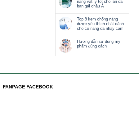
nắng vật lý tốt cho làn da
bạn gái châu Á
Top 8 kem chống nắng
được yêu thích nhất dành
cho cô nàng da nhạy cảm
Hướng dẫn sử dụng mỹ
phẩm đúng cách
FANPAGE FACEBOOK