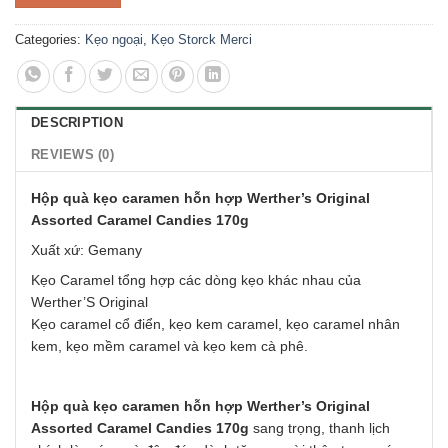
Categories:
Kẹo ngoại
,
Kẹo Storck Merci
DESCRIPTION
REVIEWS (0)
Hộp quà kẹo caramen hỗn hợp Werther’s Original
Assorted Caramel Candies 170g
Xuất xứ: Gemany
Kẹo Caramel tổng hợp các dòng kẹo khác nhau của
Werther’S Original
Kẹo caramel cổ điển, kẹo kem caramel, kẹo caramel nhân
kem, kẹo mềm caramel và kẹo kem cà phê.
Hộp quà kẹo caramen hỗn hợp Werther’s Original
Assorted Caramel Candies 170g
sang trọng, thanh lịch