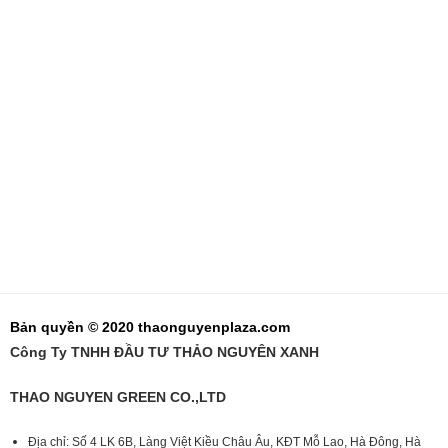
Bản quyền © 2020 thaonguyenplaza.com
Công Ty TNHH ĐẦU TƯ THẢO NGUYÊN XANH
THAO NGUYEN GREEN CO.,LTD
Địa chỉ: Số 4 LK 6B, Làng Việt Kiều Châu Âu, KĐT Mỗ Lao, Hà Đông, Hà