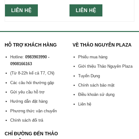
LIÊN HỆ
LIÊN HỆ
HỖ TRỢ KHÁCH HÀNG
VỀ THẢO NGUYÊN PLAZA
Hotline:
0983903990 -
Phiếu mua hàng
0908166163
Giới thiệu Thảo Nguyên Plaza
(Từ 8-22h kể cả T7, CN)
Tuyển Dụng
Các câu hỏi thường gặp
Chính sách bảo mật
Gửi yêu cầu hỗ trợ
Điều khoản sử dụng
Hướng dẫn đặt hàng
Liên hệ
Phương thức vận chuyển
Chính sách đổi trả
CHỈ ĐƯỜNG ĐẾN THẢO