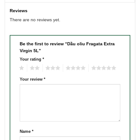
Reviews
There are no reviews yet.
Be the first to review “Dầu oliu Fragata Extra
Virgin 5L”
Your rating
*
1
2
3
4
5
Your review
*
Name
*