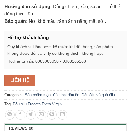
Hướng dẫn sử dụng:
Dùng chiên , xào, salad….có thể
dùng trực tiếp
Bảo quản:
Nơi khô mát, tránh ánh nắng mặt trời.
Hỗ trợ khách hàng:
Quý khách vui lòng xem kỹ trước khi đặt hàng, sản phẩm
không được đổi trả vì lý do không thích, không hợp.
Hotline tư vấn: 0983903990 - 0908166163
LIÊN HỆ
Categories:
Sản phẩm mặn
,
Các loại dầu ăn
,
Dầu ôliu và quả ôliu
Tag:
Dầu oliu Fragata Extra Virgin
REVIEWS (0)