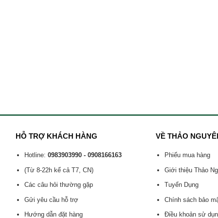
HỖ TRỢ KHÁCH HÀNG
VỀ THẢO NGUYÊ
Hotline:
0983903990 - 0908166163
Phiếu mua hàng
(Từ 8-22h kể cả T7, CN)
Giới thiệu Thảo N
Các câu hỏi thường gặp
Tuyển Dụng
Gửi yêu cầu hỗ trợ
Chính sách bảo m
Hướng dẫn đặt hàng
Điều khoản sử dụ