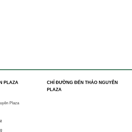
N PLAZA
CHỈ ĐƯỜNG ĐẾN THẢO NGUYÊN
PLAZA
guyên Plaza
ật
ng