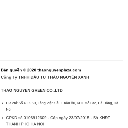
Bản quyền © 2020 thaonguyenplaza.com
Công Ty TNHH ĐẦU TƯ THẢO NGUYÊN XANH
THAO NGUYEN GREEN CO.,LTD
Địa chỉ: Số 4 LK 6B, Làng Việt Kiều Châu Âu, KĐT Mỗ Lao, Hà Đông, Hà
Nội.
GPKD số 0106912609 - Cấp ngày 23/07/2015 - Sở KHĐT
THÀNH PHỐ HÀ NỘI