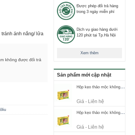
Được phép đổi trả hàng
trong 3 ngày miễn phí
Dịch vụ giao hàng dưới
, tránh ánh nắng/ lửa
120 phút tại Tp.Hà Nội
Xem thêm
ẩm không được đổi trả
Sản phẩm mới cập nhật
Hộp kẹo thảo mộc không đường Ricola Signature 112.5g
Giá - Liên hệ
ôliu
Hộp kẹo thảo mộc không đường Ricola Signature 112.5g
Giá - Liên hệ