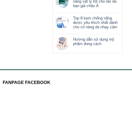
nắng vật lý tốt cho làn da
bạn gái châu Á
Top 8 kem chống nắng
được yêu thích nhất dành
cho cô nàng da nhạy cảm
Hướng dẫn sử dụng mỹ
phẩm đúng cách
FANPAGE FACEBOOK