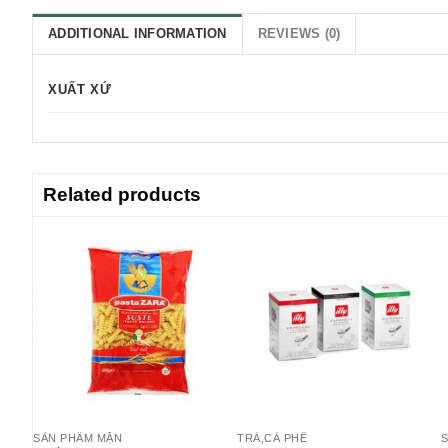
ADDITIONAL INFORMATION
REVIEWS (0)
XUẤT XỨ
Related products
SẢN PHẨM MẶN
TRÀ,CÀ PHÊ