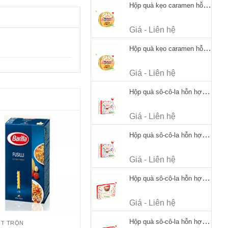
Hộp quà kẹo caramen hỗn hợp Werther's Original Caramel Candy 170g
Giá - Liên hệ
Hộp quà kẹo caramen hỗn hợp Werther's Original Caramel Candy 170g
Giá - Liên hệ
Hộp quà sô-cô-la hỗn hợp Merci Petits Chocolate Collection 125g thiếc
Giá - Liên hệ
Hộp quà sô-cô-la hỗn hợp Merci Petits Chocolate Collection 125g thiếc
Giá - Liên hệ
Hộp quà sô-cô-la hỗn hợp Merci Finest Selection 250g thiếc
Giá - Liên hệ
Hộp quà sô-cô-la hỗn hợp Merci Finest Selection 250g thiếc
ỐT TRỘN