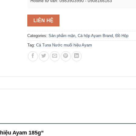
Hotline tư vấn: 0983903990 - 0908166163
LIÊN HỆ
Categories:
Sản phẩm mặn
,
Cá hộp Ayam Brand
,
Đồ Hộp
Tag:
Cá Tuna Nước muối hiệu Ayam
i hiệu Ayam 185g”