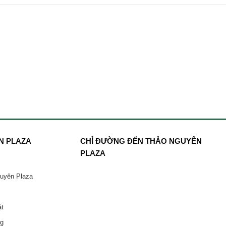
N PLAZA
CHỈ ĐƯỜNG ĐẾN THẢO NGUYÊN
PLAZA
guyên Plaza
ật
ng