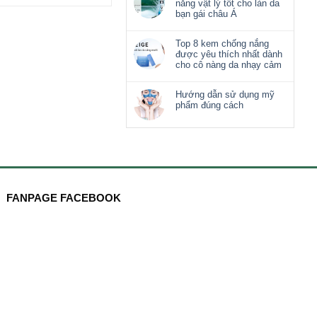
nắng vật lý tốt cho làn da
bạn gái châu Á
Top 8 kem chống nắng
được yêu thích nhất dành
cho cô nàng da nhạy cảm
Hướng dẫn sử dụng mỹ
phẩm đúng cách
FANPAGE FACEBOOK