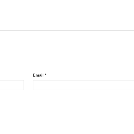
Email
*