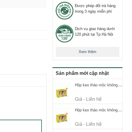
Được phép đổi trả hàng
trong 3 ngày miễn phí
Dịch vụ giao hàng dưới
120 phút tại Tp.Hà Nội
Xem thêm
Sản phẩm mới cập nhật
Hộp kẹo thảo mộc không đường Ricola Signature 112.5g
Giá - Liên hệ
Hộp kẹo thảo mộc không đường Ricola Signature 112.5g
Giá - Liên hệ