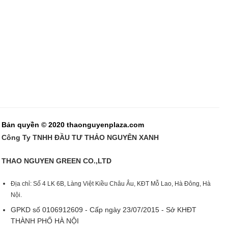
Bản quyền © 2020 thaonguyenplaza.com
Công Ty TNHH ĐẦU TƯ THẢO NGUYÊN XANH
THAO NGUYEN GREEN CO.,LTD
Địa chỉ: Số 4 LK 6B, Làng Việt Kiều Châu Âu, KĐT Mỗ Lao, Hà Đông, Hà
Nội.
GPKD số 0106912609 - Cấp ngày 23/07/2015 - Sở KHĐT
THÀNH PHỐ HÀ NỘI