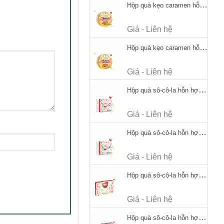
Hộp quà kẹo caramen hỗn hợp Werther's Original Caramel Candy 170g
Giá - Liên hệ
Hộp quà kẹo caramen hỗn hợp Werther's Original Caramel Candy 170g
Giá - Liên hệ
Hộp quà sô-cô-la hỗn hợp Merci Petits Chocolate Collection 125g thiếc
Giá - Liên hệ
Hộp quà sô-cô-la hỗn hợp Merci Petits Chocolate Collection 125g thiếc
Giá - Liên hệ
Hộp quà sô-cô-la hỗn hợp Merci Finest Selection 250g thiếc
Giá - Liên hệ
Hộp quà sô-cô-la hỗn hợp Merci Finest Selection 250g thiếc