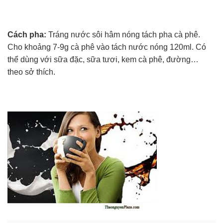
Cách pha:
Tráng nước sôi hâm nóng tách pha cà phê.
Cho khoảng 7-9g cà phê vào tách nước nóng 120ml. Có
thể dùng với sữa đặc, sữa tươi, kem cà phê, đường…
theo sở thích.