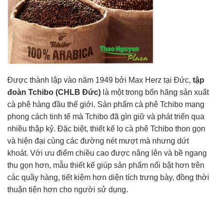
Được thành lập vào năm 1949 bởi Max Herz tại Đức,
tập
đoàn Tchibo (CHLB Đức)
là một trong bốn hãng sản xuất
cà phê hàng đầu thế giới. Sản phẩm cà phê Tchibo mang
phong cách tinh tế mà Tchibo đã gìn giữ và phát triển qua
nhiều thập kỷ. Đặc biệt, thiết kế lọ cà phê Tchibo thon gọn
và hiện đại cùng các đường nét mượt mà nhưng dứt
khoát. Với ưu điểm chiều cao được nâng lên và bề ngang
thu gọn hơn, mẫu thiết kế giúp sản phẩm nổi bật hơn trên
các quầy hàng, tiết kiệm hơn diện tích trưng bày, đồng thời
thuận tiện hơn cho người sử dụng.