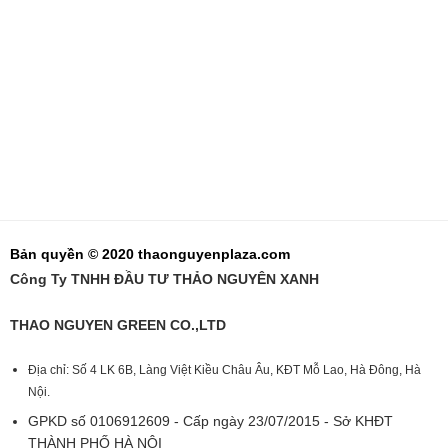
Bản quyền © 2020 thaonguyenplaza.com
Công Ty TNHH ĐẦU TƯ THẢO NGUYÊN XANH
THAO NGUYEN GREEN CO.,LTD
Địa chỉ: Số 4 LK 6B, Làng Việt Kiều Châu Âu, KĐT Mỗ Lao, Hà Đông, Hà
Nội.
GPKD số 0106912609 - Cấp ngày 23/07/2015 - Sở KHĐT
THÀNH PHỐ HÀ NỘI