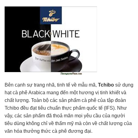
Bên cạnh sự trang nhã, tinh tế về mẫu mã,
Tchibo
sử dụng
hạt cà phê Arabica mang đến một hương vị tinh khiết và
chất lượng. Toàn bộ các sản phẩm cà phê của tập đoàn
Tchibo đều đạt tiêu chuẩn thực phẩm quốc tế (IFS). Như
vậy, các sản phẩm đã thoả mãn mọi yêu cầu của người
tiêu dùng không chỉ về thẩm mỹ mà còn về chất lượng của
văn hóa thưởng thức cà phê đương đại.