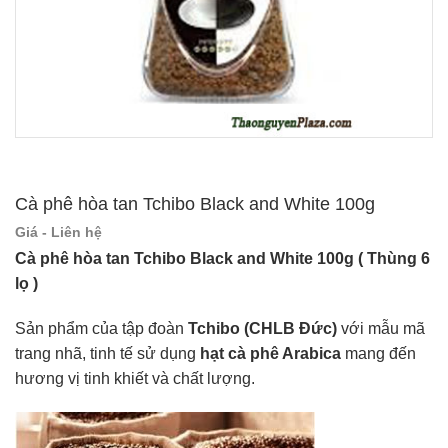
Cà phê hòa tan Tchibo Black and White 100g
Giá - Liên hệ
Cà phê hòa tan Tchibo Black and White 100g ( Thùng 6
lọ )
Sản phẩm của tập đoàn
Tchibo (CHLB Đức)
với mẫu mã
trang nhã, tinh tế sử dụng
hạt cà phê Arabica
mang đến
hương vị tinh khiết và chất lượng.