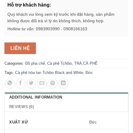
Hỗ trợ khách hàng:
Quý khách vui lòng xem kỹ trước khi đặt hàng, sản phẩm
không được đổi trả vì lý do không thích, không hợp.
Hotline tư vấn: 0983903990 - 0908166163
LIÊN HỆ
Categories:
Đồ pha chế
,
Cà phê Tchibo
,
TRÀ,CÀ PHÊ
Tags:
Cà phê hòa tan Tchibo Black and White
,
Đức
ADDITIONAL INFORMATION
REVIEWS (0)
XUẤT XỨ
Đức