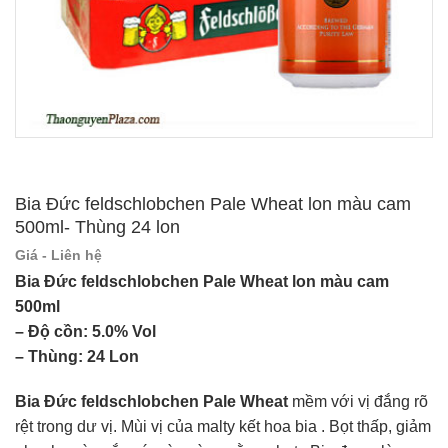
Bia Đức feldschlobchen Pale Wheat lon màu cam
500ml- Thùng 24 lon
Giá - Liên hệ
Bia Đức feldschlobchen Pale Wheat lon màu cam
500ml
– Độ cồn: 5.0% Vol
– Thùng: 24 Lon
Bia Đức feldschlobchen Pale Wheat
mềm với vị đắng rõ
rệt trong dư vị. Mùi vị của malty kết hoa bia . Bọt thấp, giảm