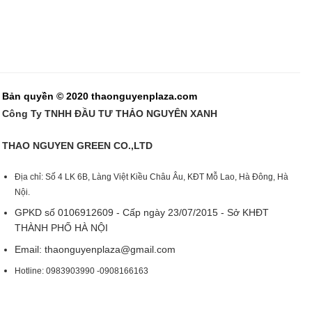
Bản quyền © 2020 thaonguyenplaza.com
Công Ty TNHH ĐẦU TƯ THẢO NGUYÊN XANH
THAO NGUYEN GREEN CO.,LTD
Địa chỉ: Số 4 LK 6B, Làng Việt Kiều Châu Âu, KĐT Mỗ Lao, Hà Đông, Hà
Nội.
GPKD số 0106912609 - Cấp ngày 23/07/2015 - Sở KHĐT
THÀNH PHỐ HÀ NỘI
Email:
thaonguyenplaza@gmail.com
Hotline: 0983903990 -0908166163