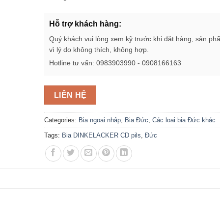
Hỗ trợ khách hàng:
Quý khách vui lòng xem kỹ trước khi đặt hàng, sản ph
vì lý do không thích, không hợp.
Hotline tư vấn: 0983903990 - 0908166163
LIÊN HỆ
Categories:
Bia ngoại nhập
,
Bia Đức
,
Các loại bia Đức khác
Tags:
Bia DINKELACKER CD pils
,
Đức