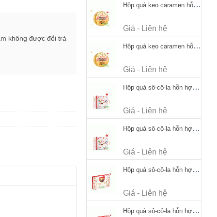
Hộp quà kẹo caramen hỗn hợp Werther's Original Caramel Candy 170g
Giá - Liên hệ
ẩm không được đổi trả
Hộp quà kẹo caramen hỗn hợp Werther's Original Caramel Candy 170g
Giá - Liên hệ
Hộp quà sô-cô-la hỗn hợp Merci Petits Chocolate Collection 125g thiếc
Giá - Liên hệ
Hộp quà sô-cô-la hỗn hợp Merci Petits Chocolate Collection 125g thiếc
Giá - Liên hệ
Hộp quà sô-cô-la hỗn hợp Merci Finest Selection 250g thiếc
Giá - Liên hệ
Hộp quà sô-cô-la hỗn hợp Merci Finest Selection 250g thiếc