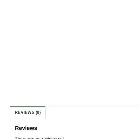
REVIEWS (0)
Reviews
There are no reviews yet.