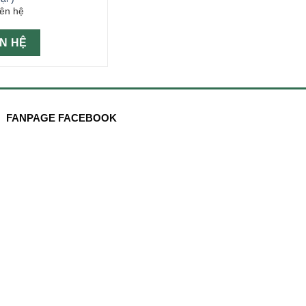
iên hệ
ÊN HỆ
FANPAGE FACEBOOK