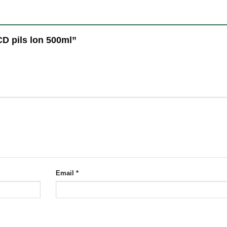
CD pils lon 500ml”
Email
*