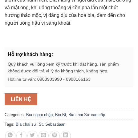
và mật ong, khi uống thoảng vị cồn pha lẫn một chút
hương thảo mộc, vị đắng dịu của hoa bia, đem đến cho
người uống hậu vị sảng khoái.
Hỗ trợ khách hàng:
Quý khách vui lòng xem kỹ trước khi đặt hàng, sản phẩm
không được đổi trả vì lý do không thích, không hợp.
Hotline tư vấn: 0983903990 - 0908166163
LIÊN HỆ
Categories:
Bia ngoại nhập
,
Bia Bỉ
,
Bia chai Sứ cao cấp
Tags:
Bia chai sứ
,
St. Sebastiaan