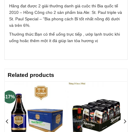
Hãng đạt được 2 giải thưởng danh giá cuộc thi Bia quốc tế
2010 – Hồng Công cho 2 sản phẩm bia Ale: St. Paul triple và
St. Paul Special – “Bia phong cách Bỉ tốt nhất nồng độ dưới
và trên 6%.
Thưởng thức:Bạn có thể uống trực tiếp , ướp lạnh trước khi
uống hoăc thêm một ít đá giúp lan tỏa hương vị
Related products
-17%