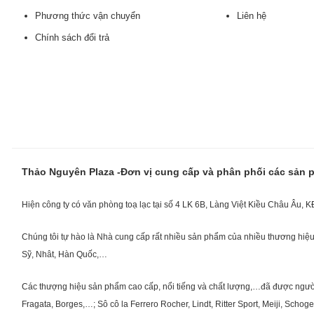
Phương thức vận chuyển
Liên hệ
Chính sách đổi trả
Thảo Nguyên Plaza -Đơn vị cung cấp và phân phối các sản
Hiện công ty có văn phòng toạ lạc tại số 4 LK 6B, Làng Việt Kiều Châu Âu, 
Chúng tôi tự hào là Nhà cung cấp rất nhiều sản phẩm của nhiều thương hiệu 
Sỹ, Nhât, Hàn Quốc,…
Các thượng hiệu sản phẩm cao cấp, nổi tiếng và chất lượng,…đã được người Vi
Fragata, Borges,…; Sô cô la Ferrero Rocher, Lindt, Ritter Sport, Meiji, Scho