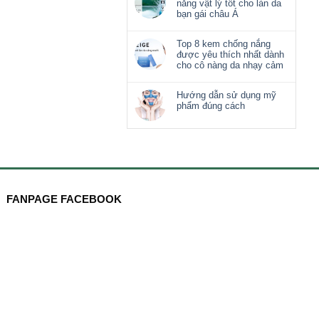
nắng vật lý tốt cho làn da
bạn gái châu Á
Top 8 kem chống nắng
được yêu thích nhất dành
cho cô nàng da nhạy cảm
Hướng dẫn sử dụng mỹ
phẩm đúng cách
FANPAGE FACEBOOK