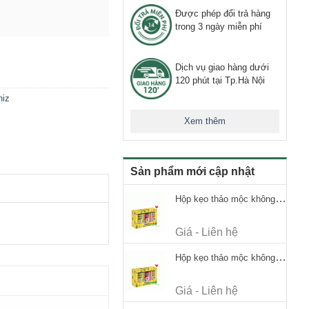
Được phép đổi trả hàng
trong 3 ngày miễn phí
Dịch vụ giao hàng dưới
120 phút tại Tp.Hà Nội
niz
Xem thêm
Sản phẩm mới cập nhật
Hộp kẹo thảo mộc không đường Ricola Signature 112.5g
Giá - Liên hệ
Hộp kẹo thảo mộc không đường Ricola Signature 112.5g
Giá - Liên hệ