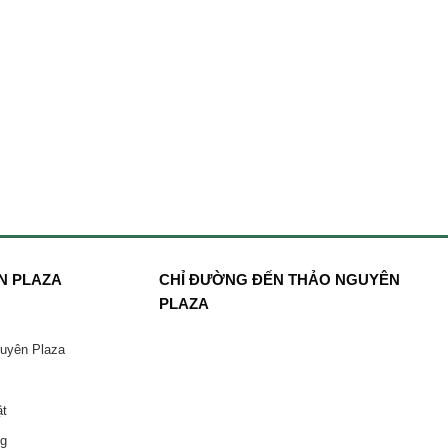
N PLAZA
CHỈ ĐƯỜNG ĐẾN THẢO NGUYÊN
PLAZA
guyên Plaza
ật
ng