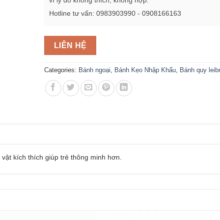
Hotline tư vấn: 0983903990 - 0908166163
LIÊN HỆ
Categories:
Bánh ngoại
,
Bánh Kẹo Nhập Khẩu
,
Bánh quy leib
ật kích thích giúp trẻ thông minh hơn.