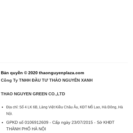
Bản quyền © 2020 thaonguyenplaza.com
Công Ty TNHH ĐẦU TƯ THẢO NGUYÊN XANH
THAO NGUYEN GREEN CO.,LTD
Địa chỉ: Số 4 LK 6B, Làng Việt Kiều Châu Âu, KĐT Mỗ Lao, Hà Đông, Hà
Nội.
GPKD số 0106912609 - Cấp ngày 23/07/2015 - Sở KHĐT
THÀNH PHỐ HÀ NỘI