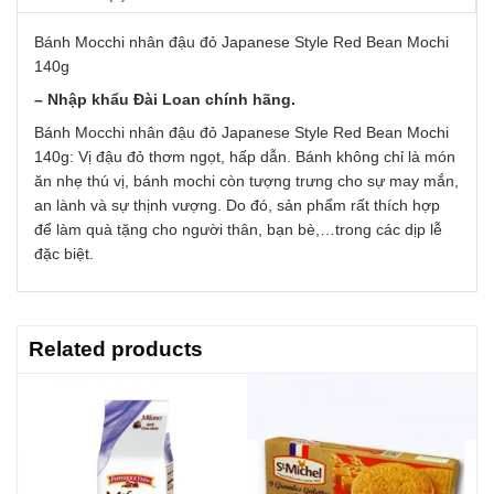
Bánh Mocchi nhân đậu đỏ Japanese Style Red Bean Mochi
140g
– Nhập khẩu Đài Loan chính hãng.
Bánh Mocchi nhân đậu đỏ Japanese Style Red Bean Mochi
140g: Vị đậu đỏ thơm ngọt, hấp dẫn. Bánh không chỉ là món
ăn nhẹ thú vị, bánh mochi còn tượng trưng cho sự may mắn,
an lành và sự thịnh vượng. Do đó, sản phẩm rất thích hợp
để làm quà tặng cho người thân, bạn bè,…trong các dịp lễ
đặc biệt.
Related products