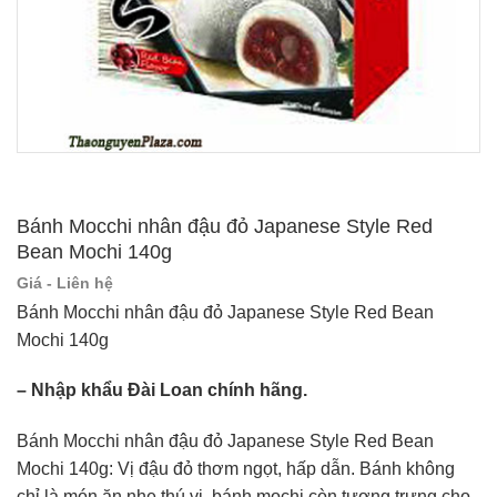
Bánh Mocchi nhân đậu đỏ Japanese Style Red
Bean Mochi 140g
Giá - Liên hệ
Bánh Mocchi nhân đậu đỏ Japanese Style Red Bean
Mochi 140g
– Nhập khẩu Đài Loan chính hãng.
Bánh Mocchi nhân đậu đỏ Japanese Style Red Bean
Mochi 140g: Vị đậu đỏ thơm ngọt, hấp dẫn. Bánh không
chỉ là món ăn nhẹ thú vị, bánh mochi còn tượng trưng cho