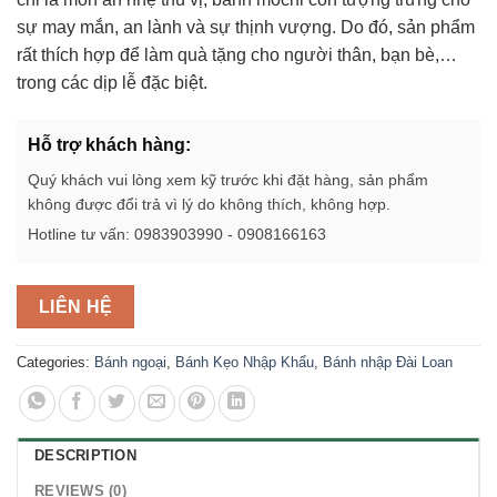
sự may mắn, an lành và sự thịnh vượng. Do đó, sản phẩm
rất thích hợp để làm quà tặng cho người thân, bạn bè,…
trong các dịp lễ đặc biệt.
Hỗ trợ khách hàng:
Quý khách vui lòng xem kỹ trước khi đặt hàng, sản phẩm
không được đổi trả vì lý do không thích, không hợp.
Hotline tư vấn: 0983903990 - 0908166163
LIÊN HỆ
Categories:
Bánh ngoại
,
Bánh Kẹo Nhập Khẩu
,
Bánh nhập Đài Loan
DESCRIPTION
REVIEWS (0)