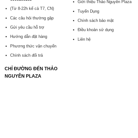
Giới thiệu Thảo Nguyên Plaza
(Từ 8-22h kể cả T7, CN)
Tuyển Dụng
Các câu hỏi thường gặp
Chính sách bảo mật
Gửi yêu cầu hỗ trợ
Điều khoản sử dụng
Hướng dẫn đặt hàng
Liên hệ
Phương thức vận chuyển
Chính sách đổi trả
CHỈ ĐƯỜNG ĐẾN THẢO
NGUYÊN PLAZA