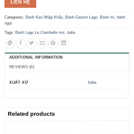
LIÊN HỆ
Categories:
Bánh Kẹo Nhập Khẩu
,
Bánh Gaston Lago
,
Bánh mì, bánh
ngọt
Tags:
Bánh Lago Le Ciambelle mơ
,
italia
ADDITIONAL INFORMATION
REVIEWS (0)
XUẤT XỨ
Italia
Related products