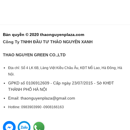
Bản quyền © 2020 thaonguyenplaza.com
Công Ty TNHH ĐẦU TƯ THẢO NGUYÊN XANH
THAO NGUYEN GREEN CO.,LTD
Địa chỉ: Số 4 LK 6B, Làng Việt Kiều Châu Âu, KĐT Mỗ Lao, Hà Đông, Hà
Nội.
GPKD số 0106912609 - Cấp ngày 23/07/2015 - Sở KHĐT
THÀNH PHỐ HÀ NỘI
Email:
thaonguyenplaza@gmail.com
Hotline: 0983903990 -0908166163