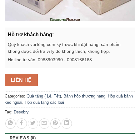
Hỗ trợ khách hàng:
Quý khách vui lòng xem kỹ trước khi đặt hàng, sản phẩm
không được đổi trả vì lý do không thích, không hợp.
Hotline tư vấn: 0983903990 - 0908166163
LIÊN HỆ
Categories:
Quà tặng ( Lễ, Tết)
,
Bánh hộp thượng hạng
,
Hộp quà bánh
kẹo ngoại
,
Hộp quà tặng các loại
Tag:
Desobry
REVIEWS (0)