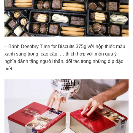
–
Bánh Desobry Time for Biscuits 375g với hộp thiếc màu
xanh sang trọng, cao cấp, … thích hợp với món quà ý
nghĩa dành tặng người thân, đối tác trong những dịp đặc
biệt