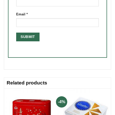
Email
*
Related products
-4%