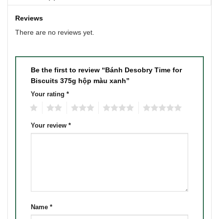
Reviews
There are no reviews yet.
Be the first to review “Bánh Desobry Time for
Biscuits 375g hộp màu xanh”
Your rating
*
1
2
3
4
5
Your review
*
Name
*