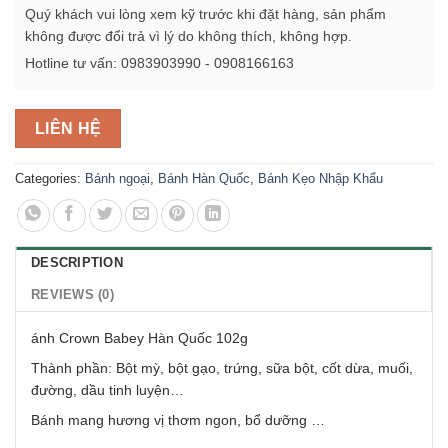
Quý khách vui lòng xem kỹ trước khi đặt hàng, sản phẩm
không được đổi trả vì lý do không thích, không hợp.
Hotline tư vấn: 0983903990 - 0908166163
LIÊN HỆ
Categories:
Bánh ngoại
,
Bánh Hàn Quốc
,
Bánh Kẹo Nhập Khẩu
DESCRIPTION
REVIEWS (0)
ánh Crown Babey Hàn Quốc 102g
Thành phần: Bột mỳ, bột gạo, trứng, sữa bột, cốt dừa, muối,
đường, dầu tinh luyện…
Bánh mang hương vị thơm ngon, bổ dưỡng …