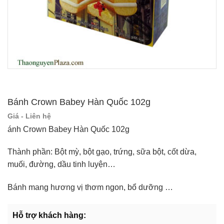
Bánh Crown Babey Hàn Quốc 102g
Giá - Liên hệ
ánh Crown Babey Hàn Quốc 102g
Thành phần: Bột mỳ, bột gạo, trứng, sữa bột, cốt dừa,
muối, đường, dầu tinh luyện…
Bánh mang hương vị thơm ngon, bổ dưỡng …
Hỗ trợ khách hàng: