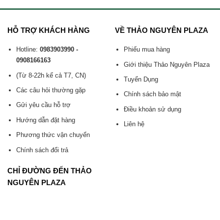
HỖ TRỢ KHÁCH HÀNG
VỀ THẢO NGUYÊN PLAZA
Hotline:
0983903990 -
Phiếu mua hàng
0908166163
Giới thiệu Thảo Nguyên Plaza
(Từ 8-22h kể cả T7, CN)
Tuyển Dụng
Các câu hỏi thường gặp
Chính sách bảo mật
Gửi yêu cầu hỗ trợ
Điều khoản sử dụng
Hướng dẫn đặt hàng
Liên hệ
Phương thức vận chuyển
Chính sách đổi trả
CHỈ ĐƯỜNG ĐẾN THẢO
NGUYÊN PLAZA