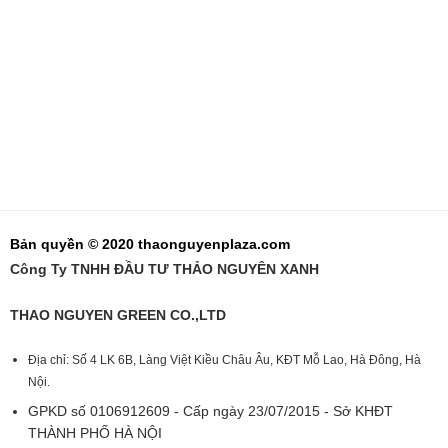
Bản quyền © 2020 thaonguyenplaza.com
Công Ty TNHH ĐẦU TƯ THẢO NGUYÊN XANH
THAO NGUYEN GREEN CO.,LTD
Địa chỉ: Số 4 LK 6B, Làng Việt Kiều Châu Âu, KĐT Mỗ Lao, Hà Đông, Hà
Nội.
GPKD số 0106912609 - Cấp ngày 23/07/2015 - Sở KHĐT
THÀNH PHỐ HÀ NỘI