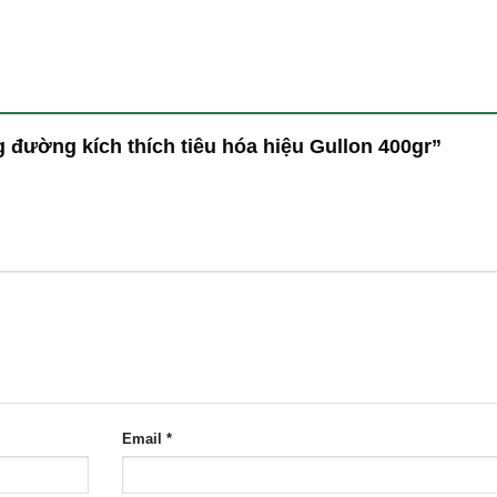
g đường kích thích tiêu hóa hiệu Gullon 400gr”
Email
*