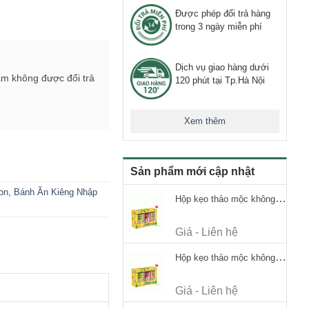
Được phép đổi trả hàng
trong 3 ngày miễn phí
Dịch vụ giao hàng dưới
ẩm không được đổi trả
120 phút tại Tp.Hà Nội
Xem thêm
Sản phẩm mới cập nhật
on
,
Bánh Ăn Kiêng Nhập
Hộp kẹo thảo mộc không đường Ricola Signature 112.5g
Giá - Liên hệ
Hộp kẹo thảo mộc không đường Ricola Signature 112.5g
Giá - Liên hệ