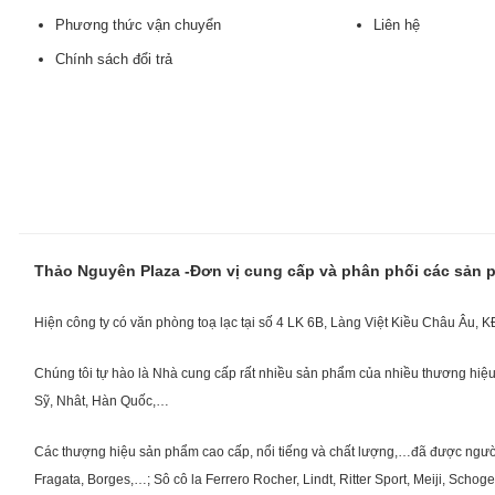
Phương thức vận chuyển
Liên hệ
Chính sách đổi trả
Thảo Nguyên Plaza -Đơn vị cung cấp và phân phối các sản
Hiện công ty có văn phòng toạ lạc tại số 4 LK 6B, Làng Việt Kiều Châu Âu, 
Chúng tôi tự hào là Nhà cung cấp rất nhiều sản phẩm của nhiều thương hiệu 
Sỹ, Nhât, Hàn Quốc,…
Các thượng hiệu sản phẩm cao cấp, nổi tiếng và chất lượng,…đã được người Vi
Fragata, Borges,…; Sô cô la Ferrero Rocher, Lindt, Ritter Sport, Meiji, Scho