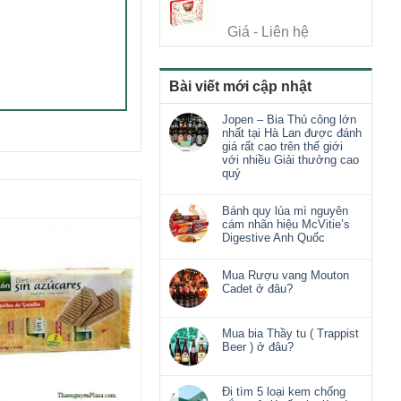
Giá - Liên hệ
Bài viết mới cập nhật
Jopen – Bia Thủ công lớn
nhất tại Hà Lan được đánh
giá rất cao trên thế giới
với nhiều Giải thưởng cao
quý
Bánh quy lúa mì nguyên
cám nhãn hiệu McVitie’s
Digestive Anh Quốc
Mua Rượu vang Mouton
Cadet ở đâu?
Mua bia Thầy tu ( Trappist
Beer ) ở đâu?
Đi tìm 5 loại kem chống