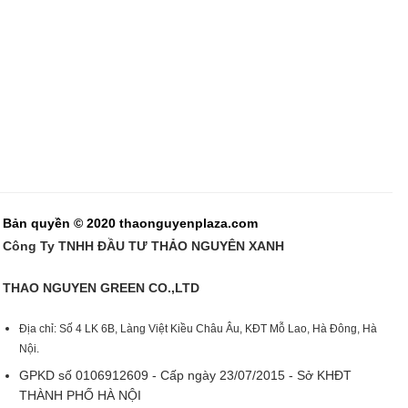
Bản quyền © 2020 thaonguyenplaza.com
Công Ty TNHH ĐẦU TƯ THẢO NGUYÊN XANH
THAO NGUYEN GREEN CO.,LTD
Địa chỉ: Số 4 LK 6B, Làng Việt Kiều Châu Âu, KĐT Mỗ Lao, Hà Đông, Hà
Nội.
GPKD số 0106912609 - Cấp ngày 23/07/2015 - Sở KHĐT
THÀNH PHỐ HÀ NỘI