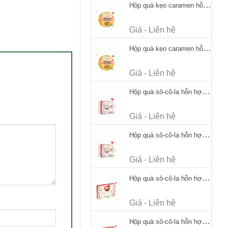
Hộp quà kẹo caramen hỗn hợp Werther's Original Caramel Candy 170g
Giá - Liên hệ
Hộp quà kẹo caramen hỗn hợp Werther's Original Caramel Candy 170g
Giá - Liên hệ
Hộp quà sô-cô-la hỗn hợp Merci Petits Chocolate Collection 125g thiếc
Giá - Liên hệ
Hộp quà sô-cô-la hỗn hợp Merci Petits Chocolate Collection 125g thiếc
Giá - Liên hệ
Hộp quà sô-cô-la hỗn hợp Merci Finest Selection 250g thiếc
Giá - Liên hệ
Hộp quà sô-cô-la hỗn hợp Merci Finest Selection 250g thiếc