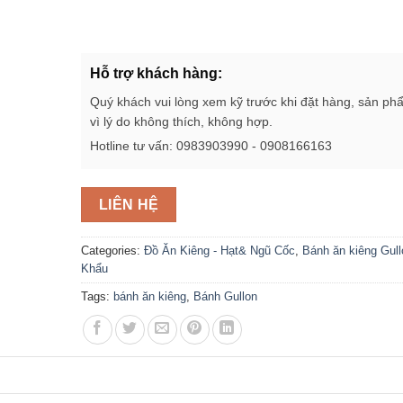
Hỗ trợ khách hàng:
Quý khách vui lòng xem kỹ trước khi đặt hàng, sản ph
vì lý do không thích, không hợp.
Hotline tư vấn: 0983903990 - 0908166163
LIÊN HỆ
Categories:
Đồ Ăn Kiêng - Hạt& Ngũ Cốc
,
Bánh ăn kiêng Gull
Khẩu
Tags:
bánh ăn kiêng
,
Bánh Gullon