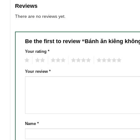
Reviews
There are no reviews yet.
Be the first to review “Bánh ăn kiêng khôn
Your rating
*
1
2
3
4
5
Your review
*
Name
*