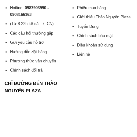
Hotline:
0983903990 -
Phiếu mua hàng
0908166163
Giới thiệu Thảo Nguyên Plaza
(Từ 8-22h kể cả T7, CN)
Tuyển Dụng
Các câu hỏi thường gặp
Chính sách bảo mật
Gửi yêu cầu hỗ trợ
Điều khoản sử dụng
Hướng dẫn đặt hàng
Liên hệ
Phương thức vận chuyển
Chính sách đổi trả
CHỈ ĐƯỜNG ĐẾN THẢO
NGUYÊN PLAZA