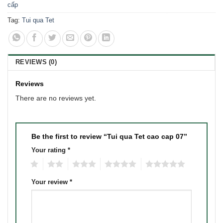
cấp
Tag:
Tui qua Tet
REVIEWS (0)
Reviews
There are no reviews yet.
Be the first to review “Tui qua Tet cao cap 07”
Your rating
*
1
2
3
4
5
Your review
*