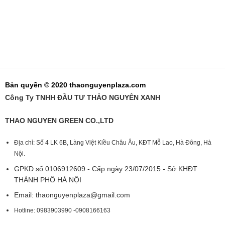
Bản quyền © 2020 thaonguyenplaza.com
Công Ty TNHH ĐẦU TƯ THẢO NGUYÊN XANH
THAO NGUYEN GREEN CO.,LTD
Địa chỉ: Số 4 LK 6B, Làng Việt Kiều Châu Âu, KĐT Mỗ Lao, Hà Đông, Hà
Nội.
GPKD số 0106912609 - Cấp ngày 23/07/2015 - Sở KHĐT
THÀNH PHỐ HÀ NỘI
Email:
thaonguyenplaza@gmail.com
Hotline: 0983903990 -0908166163