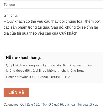
Túi quà
Ghi chú:
– Quý khách có thể yêu cầu thay đổi chủng loại, thêm bớt
các sản phẩm trong túi quà. Sau đó, chúng tôi sẽ tính lại
giá của túi quà theo yêu cầu của Quý khách.
Hỗ trợ khách hàng:
Quý khách vui lòng xem kỹ trước khi đặt hàng, sản phẩm
không được đổi trả vì lý do không thích, không hợp.
Hotline tư vấn: 0983903990 - 0908166163
LIÊN HỆ
Categories:
Quà tặng ( Lễ, Tết)
,
Giỏ quà tết các loại
,
Túi quà tết cao