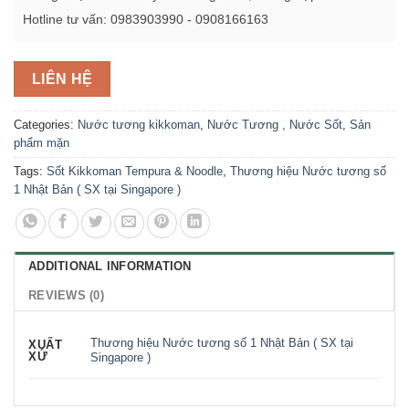
Hotline tư vấn: 0983903990 - 0908166163
LIÊN HỆ
Categories:
Nước tương kikkoman
,
Nước Tương , Nước Sốt
,
Sản
phẩm mặn
Tags:
Sốt Kikkoman Tempura & Noodle
,
Thương hiệu Nước tương số
1 Nhật Bản ( SX tại Singapore )
ADDITIONAL INFORMATION
REVIEWS (0)
Thương hiệu Nước tương số 1 Nhật Bản ( SX tại
XUẤT
XỨ
Singapore )