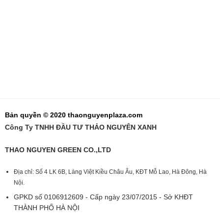
Bản quyền © 2020 thaonguyenplaza.com
Công Ty TNHH ĐẦU TƯ THẢO NGUYÊN XANH
THAO NGUYEN GREEN CO.,LTD
Địa chỉ: Số 4 LK 6B, Làng Việt Kiều Châu Âu, KĐT Mỗ Lao, Hà Đông, Hà
Nội.
GPKD số 0106912609 - Cấp ngày 23/07/2015 - Sở KHĐT
THÀNH PHỐ HÀ NỘI