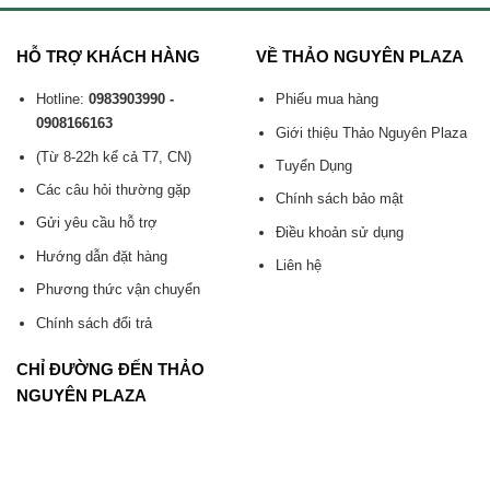
HỖ TRỢ KHÁCH HÀNG
VỀ THẢO NGUYÊN PLAZA
Hotline:
0983903990 -
Phiếu mua hàng
0908166163
Giới thiệu Thảo Nguyên Plaza
(Từ 8-22h kể cả T7, CN)
Tuyển Dụng
Các câu hỏi thường gặp
Chính sách bảo mật
Gửi yêu cầu hỗ trợ
Điều khoản sử dụng
Hướng dẫn đặt hàng
Liên hệ
Phương thức vận chuyển
Chính sách đổi trả
CHỈ ĐƯỜNG ĐẾN THẢO
NGUYÊN PLAZA