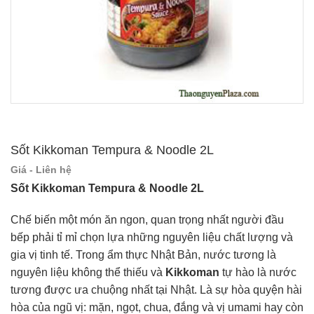
Sốt Kikkoman Tempura & Noodle 2L
Giá - Liên hệ
Sốt Kikkoman Tempura & Noodle 2L
Chế biến một món ăn ngon, quan trọng nhất người đầu
bếp phải tỉ mỉ chọn lựa những nguyên liệu chất lượng và
gia vị tinh tế. Trong ẩm thực Nhật Bản, nước tương là
nguyên liệu không thể thiếu và
Kikkoman
tự hào là nước
tương được ưa chuộng nhất tại Nhật. Là sự hòa quyện hài
hòa của ngũ vị: mặn, ngọt, chua, đắng và vị umami hay còn