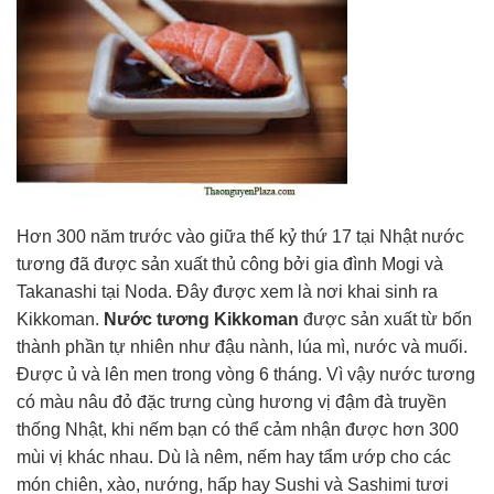
Hơn 300 năm trước vào giữa thế kỷ thứ 17 tại Nhật nước
tương đã được sản xuất thủ công bởi gia đình Mogi và
Takanashi tại Noda. Đây được xem là nơi khai sinh ra
Kikkoman.
Nước tương Kikkoman
được sản xuất từ bốn
thành phần tự nhiên như đậu nành, lúa mì, nước và muối.
Được ủ và lên men trong vòng 6 tháng. Vì vậy nước tương
có màu nâu đỏ đặc trưng cùng hương vị đậm đà truyền
thống Nhật, khi nếm bạn có thể cảm nhận được hơn 300
mùi vị khác nhau. Dù là nêm, nếm hay tẩm ướp cho các
món chiên, xào, nướng, hấp hay Sushi và Sashimi tươi