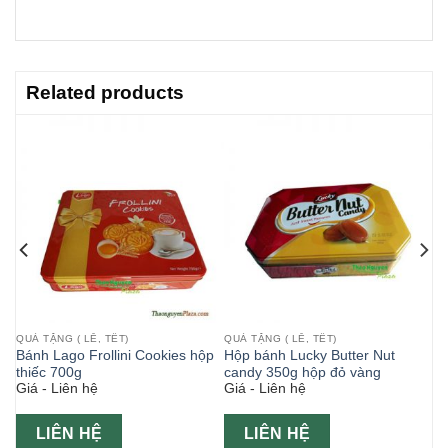
Related products
QUÀ TẶNG ( LỄ, TẾT)
QUÀ TẶNG ( LỄ, TẾT)
Bánh Lago Frollini Cookies hộp
Hộp bánh Lucky Butter Nut
thiếc 700g
candy 350g hộp đỏ vàng
Giá - Liên hệ
Giá - Liên hệ
LIÊN HỆ
LIÊN HỆ