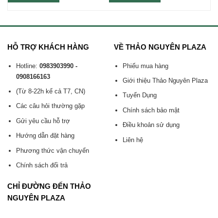
HỖ TRỢ KHÁCH HÀNG
VỀ THẢO NGUYÊN PLAZA
Hotline:
0983903990 -
Phiếu mua hàng
0908166163
Giới thiệu Thảo Nguyên Plaza
(Từ 8-22h kể cả T7, CN)
Tuyển Dụng
Các câu hỏi thường gặp
Chính sách bảo mật
Gửi yêu cầu hỗ trợ
Điều khoản sử dụng
Hướng dẫn đặt hàng
Liên hệ
Phương thức vận chuyển
Chính sách đổi trả
CHỈ ĐƯỜNG ĐẾN THẢO
NGUYÊN PLAZA