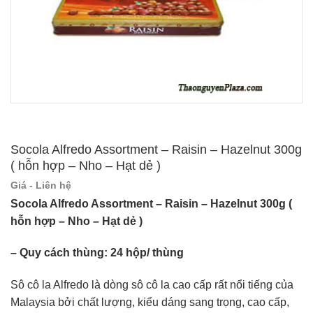
Socola Alfredo Assortment – Raisin – Hazelnut 300g
( hỗn hợp – Nho – Hạt dẻ )
Giá - Liên hệ
Socola Alfredo Assortment – Raisin – Hazelnut 300g (
hỗn hợp – Nho – Hạt dẻ )
– Quy cách thùng: 24 hộp/ thùng
Sô cô la Alfredo là dòng sô cô la cao cấp rất nổi tiếng của
Malaysia bởi chất lượng, kiểu dáng sang trọng, cao cấp,