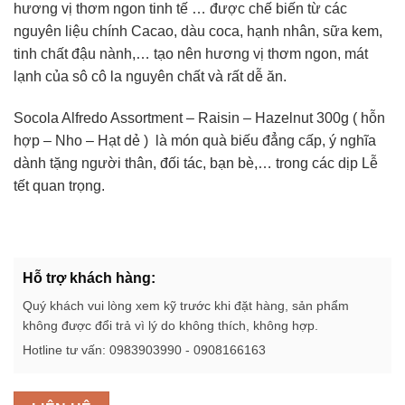
hương vị thơm ngon tinh tế … được chế biến từ các
nguyên liệu chính Cacao, dàu coca, hạnh nhân, sữa kem,
tinh chất đậu nành,… tạo nên hương vị thơm ngon, mát
lạnh của sô cô la nguyên chất và rất dễ ăn.
Socola Alfredo Assortment – Raisin – Hazelnut 300g ( hỗn
hợp – Nho – Hạt dẻ ) là món quà biếu đẳng cấp, ý nghĩa
dành tặng người thân, đối tác, bạn bè,… trong các dịp Lễ
tết quan trọng.
Hỗ trợ khách hàng:
Quý khách vui lòng xem kỹ trước khi đặt hàng, sản phẩm
không được đổi trả vì lý do không thích, không hợp.
Hotline tư vấn: 0983903990 - 0908166163