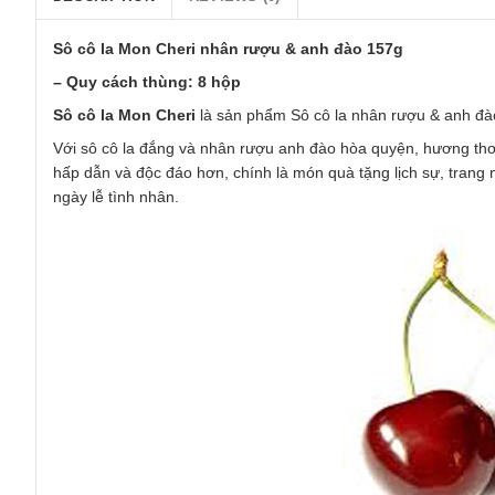
Sô cô la Mon Cheri nhân rượu & anh đào 157g
– Quy cách thùng: 8 hộp
Sô cô la Mon Cheri
là sản phẩm Sô cô la nhân rượu & anh đào 
Với sô cô la đắng và nhân rượu anh đào hòa quyện, hương thơm
hấp dẫn và độc đáo hơn, chính là món quà tặng lịch sự, trang 
ngày lễ tình nhân.