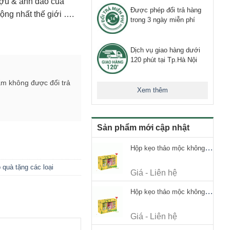
ượu & anh đào của
Được phép đổi trả hàng
uộng nhất thế giới ….
trong 3 ngày miễn phí
Dịch vụ giao hàng dưới
120 phút tại Tp.Hà Nội
ẩm không được đổi trả
Xem thêm
Sản phẩm mới cập nhật
Hộp kẹo thảo mộc không đường Ricola Signature 112.5g
 quà tặng các loại
Giá - Liên hệ
Hộp kẹo thảo mộc không đường Ricola Signature 112.5g
Giá - Liên hệ