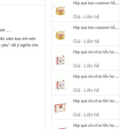
Hộp quà kẹo caramen hỗn hợp Werther's Original Caramel Candy 170g
Giá - Liên hệ
Hộp quà kẹo caramen hỗn hợp Werther's Original Caramel Candy 170g
iới ….
ến viên kẹo trở nên
Giá - Liên hệ
 yêu” rất ý nghĩa cho
Hộp quà sô-cô-la hỗn hợp Merci Petits Chocolate Collection 125g thiếc
Giá - Liên hệ
Hộp quà sô-cô-la hỗn hợp Merci Petits Chocolate Collection 125g thiếc
Giá - Liên hệ
Hộp quà sô-cô-la hỗn hợp Merci Finest Selection 250g thiếc
Giá - Liên hệ
Hộp quà sô-cô-la hỗn hợp Merci Finest Selection 250g thiếc