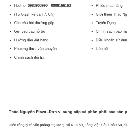
Hotline:
0983903990 - 0908166163
Phiếu mua hàng
(Từ 8-22h kể cả T7, CN)
Giới thiệu Thảo N
Các câu hỏi thường gặp
Tuyển Dụng
Gửi yêu cầu hỗ trợ
Chính sách bảo m
Hướng dẫn đặt hàng
Điều khoản sử dụ
Phương thức vận chuyển
Liên hệ
Chính sách đổi trả
Thảo Nguyên Plaza -Đơn vị cung cấp và phân phối các sản
Hiện công ty có văn phòng toạ lạc tại số 4 LK 6B, Làng Việt Kiều Châu Âu, 