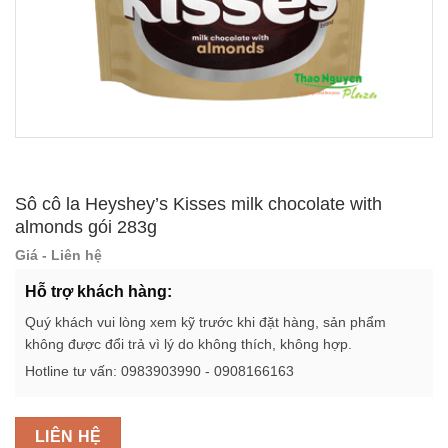
Sô cô la Heyshey’s Kisses milk chocolate with
almonds gói 283g
Giá - Liên hệ
Hỗ trợ khách hàng:
Quý khách vui lòng xem kỹ trước khi đặt hàng, sản phẩm
không được đổi trả vì lý do không thích, không hợp.
Hotline tư vấn: 0983903990 - 0908166163
LIÊN HỆ