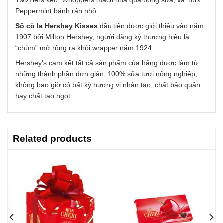
Twizzlers kẹo, Whoppers mạch nha quả bóng sữa, và York
Peppermint bánh rán nhỏ .
Sô cô la Hershey Kisses
đầu tiên được giới thiệu vào năm
1907 bởi Milton Hershey, người đăng ký thương hiệu là
“chùm” mở rộng ra khỏi wrapper năm 1924.
Hershey’s cam kết tất cả sản phẩm của hãng được làm từ
những thành phần đơn giản, 100% sữa tươi nông nghiệp,
không bao giờ có bất kỳ hương vị nhân tạo, chất bảo quản
hay chất tạo ngọt.
Related products