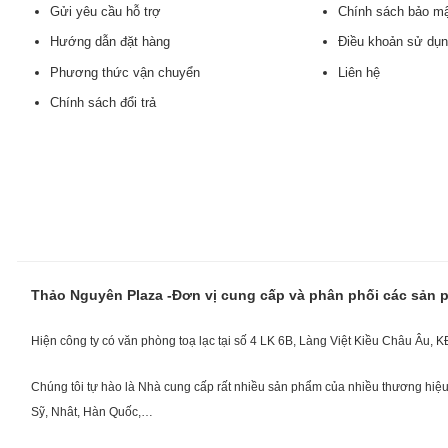
Gửi yêu cầu hỗ trợ
Chính sách bảo m
Hướng dẫn đặt hàng
Điều khoản sử dụ
Phương thức vận chuyển
Liên hệ
Chính sách đổi trả
Thảo Nguyên Plaza -Đơn vị cung cấp và phân phối các sản
Hiện công ty có văn phòng toạ lạc tại số 4 LK 6B, Làng Việt Kiều Châu Âu, 
Chúng tôi tự hào là Nhà cung cấp rất nhiều sản phẩm của nhiều thương hiệu 
Sỹ, Nhât, Hàn Quốc,…