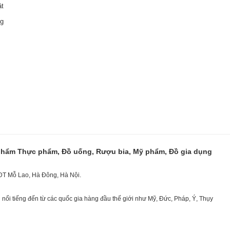
ật
ng
 phẩm Thực phẩm, Đồ uống, Rượu bia, Mỹ phẩm, Đồ gia dụng
KĐT Mỗ Lao, Hà Đông, Hà Nội.
nổi tiếng đến từ các quốc gia hàng đầu thế giới như Mỹ, Đức, Pháp, Ý, Thụy