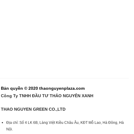
Bản quyền © 2020 thaonguyenplaza.com
Công Ty TNHH ĐẦU TƯ THẢO NGUYÊN XANH
THAO NGUYEN GREEN CO.,LTD
Địa chỉ: Số 4 LK 6B, Làng Việt Kiều Châu Âu, KĐT Mỗ Lao, Hà Đông, Hà
Nội.