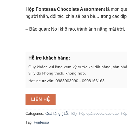
Hộp Fontessa Chocolate Assortmen
t là món qu
người thân, đối tác, chia sẻ bạn bè,…trong các dịp
– Bảo quản: Nơi khô ráo, tránh ánh nắng mặt trời.
Hỗ trợ khách hàng:
Quý khách vui lòng xem kỹ trước khi đặt hàng, sản ph
vì lý do không thích, không hợp.
Hotline tư vấn: 0983903990 - 0908166163
LIÊN HỆ
Categories:
Quà tặng ( Lễ, Tết)
,
Hộp quà socola cao cấp
,
Hộp
Tag:
Fontessa