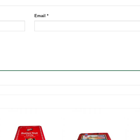
Email
*