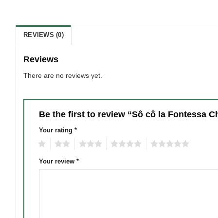
REVIEWS (0)
Reviews
There are no reviews yet.
Be the first to review “Sô cô la Fontessa
Your rating
*
1
2
3
4
5
Your review
*