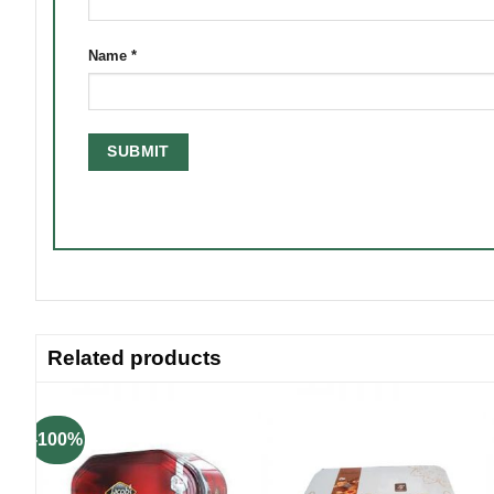
Name
*
Related products
-100%