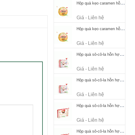
Hộp quà kẹo caramen hỗn hợp Werther's Original Caramel Candy 170g
Giá - Liên hệ
Hộp quà kẹo caramen hỗn hợp Werther's Original Caramel Candy 170g
Giá - Liên hệ
Hộp quà sô-cô-la hỗn hợp Merci Petits Chocolate Collection 125g thiếc
Giá - Liên hệ
Hộp quà sô-cô-la hỗn hợp Merci Petits Chocolate Collection 125g thiếc
Giá - Liên hệ
Hộp quà sô-cô-la hỗn hợp Merci Finest Selection 250g thiếc
Giá - Liên hệ
Hộp quà sô-cô-la hỗn hợp Merci Finest Selection 250g thiếc