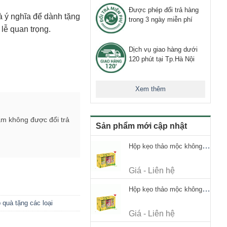
Được phép đổi trả hàng
à ý nghĩa để dành tặng
trong 3 ngày miễn phí
 lễ quan trọng.
Dịch vụ giao hàng dưới
120 phút tại Tp.Hà Nội
Xem thêm
ẩm không được đổi trả
Sản phẩm mới cập nhật
Hộp kẹo thảo mộc không đường Ricola Signature 112.5g
Giá - Liên hệ
Hộp kẹo thảo mộc không đường Ricola Signature 112.5g
 quà tặng các loại
Giá - Liên hệ